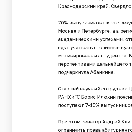
Краснодарский край, Свердлов
70% выпускников школ с резул
Москве и Петербурге, а в рег
академическими успехами, отм
едут учиться в столичные вузы
мотивированных студентов. Вы
перспективами дальнейшего т
подчеркнула Абанкина.
Старший научный сотрудник 
РАНХиГС Борис Илюхин поясни
поступают 7-15% выпускников
При этом сенатор Андрей Кли
ограничить права абитуриенто