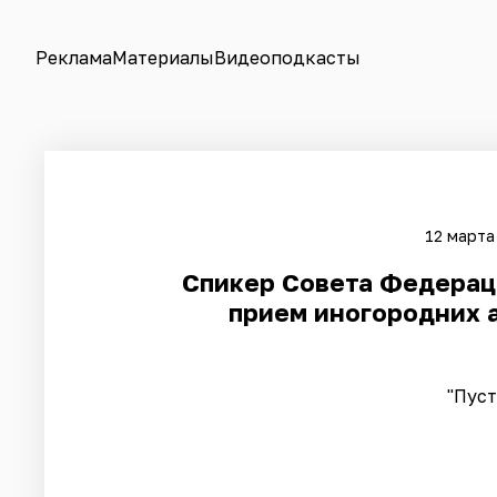
Реклама
Материалы
Видеоподкасты
12 марта
Спикер Совета Федерац
прием иногородних 
"Пуст