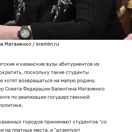
а Матвиенко / kremlin.ru
гские и казанские вузы абитуриентов из
ократить, поскольку такие студенты
не хотят возвращаться на малую родину.
ер Совета Федерации Валентина Матвиенко
енте по реализации государственной
политике.
указанных городов принимают студентов "со
ём на платные места, и "штампуют