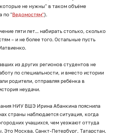
 которые не нужны" в таком объёме
 по "
Ведомостям"
).
чение пяти лет... набирать столько, сколько
ям – и не более того. Остальные пусть
 Матвиенко.
хавших из других регионов студентов не
аботу по специальности, и вместо истории
али родители, отправляя ребёнка в
история неудачи.
вания НИУ ВШЭ Ирина Абанкина пояснила
онах страны наблюдается ситуация, когда
огородних учащихся, чем уезжают оттуда
. Это Москва, Санкт-Петербург, Татарстан,