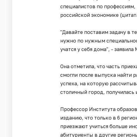
специалистов по профессиям,
российской экономике (цитата
"Давайте поставим задачу в те
нужно по нужным специальност
учатся у себя дома", - заявила
Она отметила, что часть прие
смогли после выпуска найти р
успеха, на которую рассчитыв
столичный город, получилась 
Профессор Института образо
изданию, что только в 6 реги
приезжают учиться больше ин
абитуриенты в другие регионы