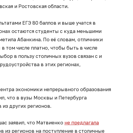
ская и Ростовская области.
ьтатами ЕГЭ 80 баллов и выше учатся в
ионах остаются студенты с куда меньшими
етила Абанкина. По её словам, отличники
 в том числе платно, чтобы быть в числе
бор в пользу столичных вузов связан с и
рудоустройства в этих регионах,
Центра экономики непрерывного образования
л, что в вузы Москвы и Петербурга
 из других регионов.
шас заявил, что Матвиенко
не предлагала
в из регионов на поступление в столичные