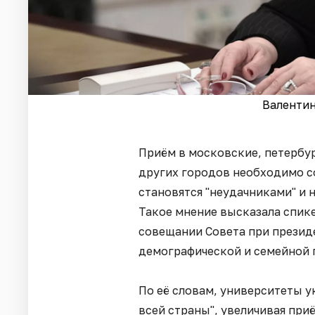
Валентин
Приём в московские, петербур
других городов необходимо с
становятся "неудачниками" и 
Такое мнение высказала спик
совещании Совета при презид
демографической и семейной 
По её словам, университеты 
всей страны", увеличивая при