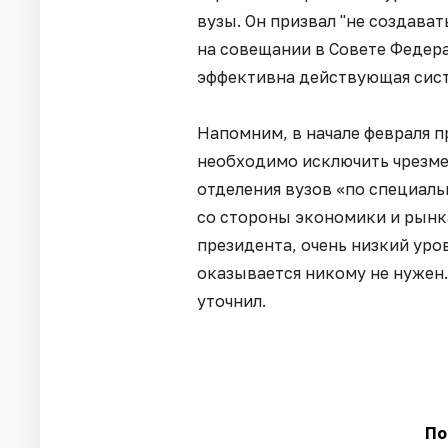
вузы. Он призвал "не создавать
на совещании в Совете Федер
эффективна действующая сист
Напомним, в начале февраля 
необходимо исключить чрезме
отделения вузов «по специаль
со стороны экономики и рынка
президента, очень низкий уро
оказывается никому не нужен.
уточнил.
По