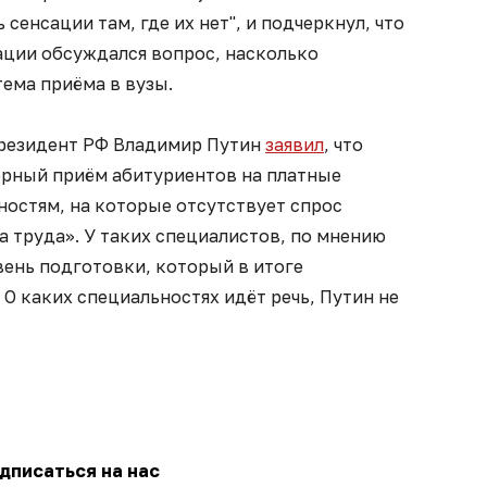
 сенсации там, где их нет", и подчеркнул, что
ации обсуждался вопрос, насколько
ема приёма в вузы.
президент РФ Владимир Путин
заявил
, что
рный приём абитуриентов на платные
ностям, на которые отсутствует спрос
 труда». У таких специалистов, по мнению
вень подготовки, который в итоге
 О каких специальностях идёт речь, Путин не
дписаться на нас