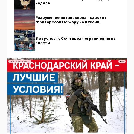
неделе
Разрушение антициклона позволит
"притормозить" жару на Кубани
В аэропорту Сочи ввели ограничения на
полеты
СОЦРЕКЛАМА