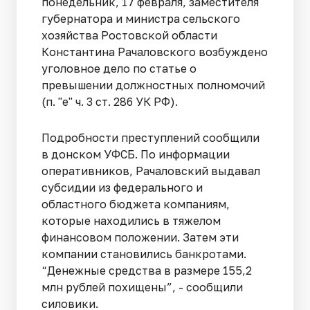
понедельник, 17 февраля, заместителя
губернатора и министра сельского
хозяйства Ростовской области
Константина Рачаловского возбуждено
уголовное дело по статье о
превышении должностных полномочий
(п. "е" ч. 3 ст. 286 УК РФ).
Подробности преступлений сообщили
в донском УФСБ. По информации
оперативников, Рачаловский выдавал
субсидии из федерального и
областного бюджета компаниям,
которые находились в тяжелом
финансовом положении. Затем эти
компании становились банкротами.
“Денежные средства в размере 155,2
млн рублей похищены”, - сообщили
силовики.