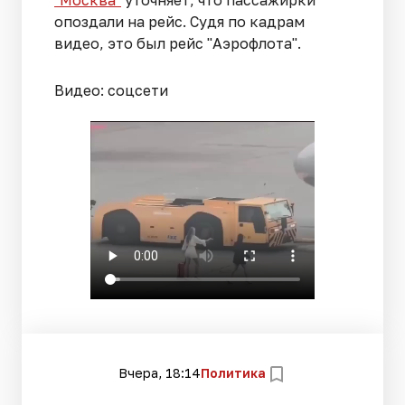
"Москва"
уточняет, что пассажирки
опоздали на рейс. Судя по кадрам
видео, это был рейс "Аэрофлота".
Видео: соцсети
Вчера, 18:14
Политика