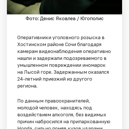
Фото: Денис Яковлев / Югополис
Оперативники уголовного розыска в
Хостинском районе Сочи благодаря
камерам видеонаблюдения оперативно
нашли и задержали подозреваемого в
умышленном повреждении иномарок
на Лысой горе. Задержанным оказался
24-летний приезжий из другого
региона.
По данным правоохранителей,
молодой человек, находясь под
воздействием алкоголя, без видимых
причин набросился на припаркованную
Honda, сильно помяв кузов ударами.