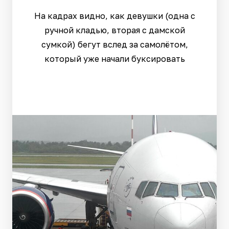
На кадрах видно, как девушки (одна с
ручной кладью, вторая с дамской
сумкой) бегут вслед за самолётом,
который уже начали буксировать