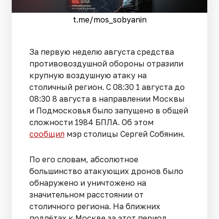
t.me/mos_sobyanin
За первую неделю августа средства
противовоздушной обороны отразили
крупную воздушную атаку на
столичный регион. С 08:30 1 августа до
08:30 8 августа в направлении Москвы
и Подмосковья было запущено в общей
сложности 1984 БПЛА. Об этом
сообщил
мэр столицы Сергей Собянин.
По его словам, абсолютное
большинство атакующих дронов было
обнаружено и уничтожено на
значительном расстоянии от
столичного региона. На ближних
подлётах к Москве за этот период