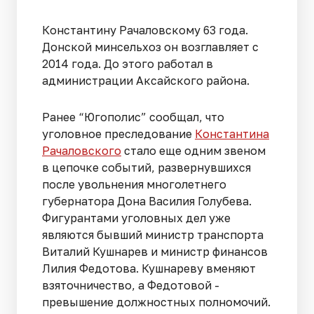
Константину Рачаловскому 63 года.
Донской минсельхоз он возглавляет с
2014 года. До этого работал в
администрации Аксайского района.
Ранее “Югополис” сообщал, что
уголовное преследование
Константина
Рачаловского
стало еще одним звеном
в цепочке событий, развернувшихся
после увольнения многолетнего
губернатора Дона Василия Голубева.
Фигурантами уголовных дел уже
являются бывший министр транспорта
Виталий Кушнарев и министр финансов
Лилия Федотова. Кушнареву вменяют
взяточничество, а Федотовой -
превышение должностных полномочий.