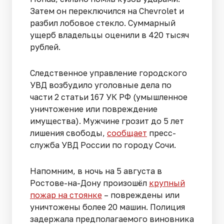
Затем он переключился на Chevrolet и
разбил лобовое стекло. Суммарный
ущерб владельцы оценили в 420 тысяч
рублей.
Следственное управление городского
УВД возбудило уголовные дела по
части 2 статьи 167 УК РФ (умышленное
уничтожение или повреждение
имущества). Мужчине грозит до 5 лет
лишения свободы,
сообщает
пресс-
служба УВД России по городу Сочи.
Напомним, в ночь на 5 августа в
Ростове-на-Дону произошёл
крупный
пожар на стоянке
– повреждены или
уничтожены более 20 машин. Полиция
задержала предполагаемого виновника