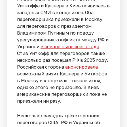
Уиткоффа и Кушнера в Киев появилась в
западных СМИ в конце июля. Оба
переговорщика приезжали в Москву
для переговоров с президентом
Владимиром Путиным по поводу
урегулирования конфликта между РФ и
Украиной
в январе нынешнего года
.
Стив Уиткофф для переговоров также
несколько раз посещал РФ в 2025 году.
Российская сторона
анонсировала
возможный визит Кушнера и Уиткоффа
в Москву в конце мая – начале июня,
однако этого не произошло. В Киев
американские переговорщики пока не
приезжали ни разу.
Несколько раундов трёхсторонних
переговоров США, РФ и Украины об