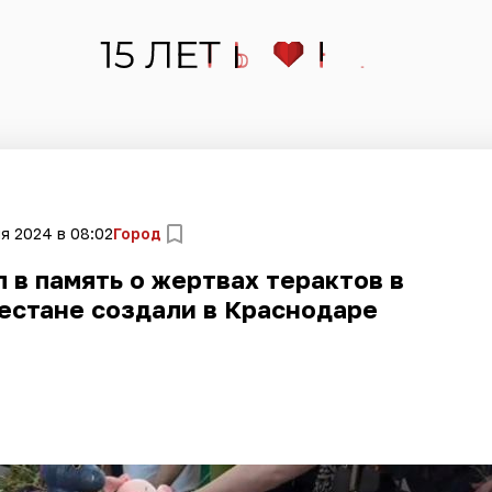
я 2024 в 08:02
Город
 в память о жертвах терактов в
естане создали в Краснодаре