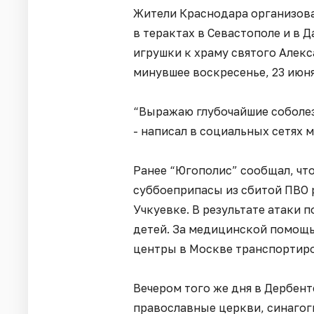
Жители Краснодара организова
в терактах в Севастополе и в Д
игрушки к храму святого Алек
минувшее воскресенье, 23 июня
“Выражаю глубочайшие соболез
- написал в социальных сетях 
Ранее “Югополис” сообщал, что
суббоеприпасы из сбитой ПВО 
Учкуевке. В результате атаки п
детей. За медицинской помощь
центры в Москве транспортир
Вечером того же дня в Дербент
православные церкви, синагог