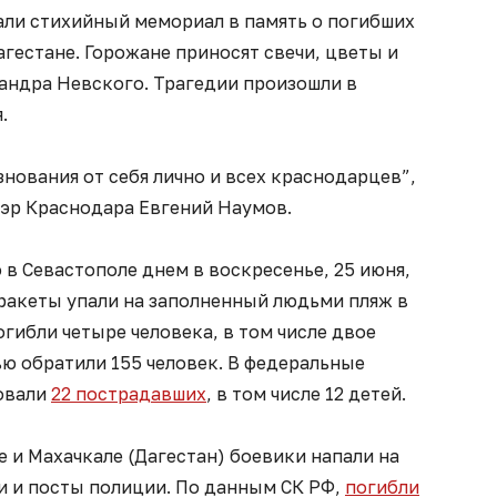
ли стихийный мемориал в память о погибших
агестане. Горожане приносят свечи, цветы и
сандра Невского. Трагедии произошли в
.
нования от себя лично и всех краснодарцев”,
мэр Краснодара Евгений Наумов.
 в Севастополе днем в воскресенье, 25 июня,
ракеты упали на заполненный людьми пляж в
огибли четыре человека, в том числе двое
ю обратили 155 человек. В федеральные
овали
22 пострадавших
, в том числе 12 детей.
е и Махачкале (Дагестан) боевики напали на
и и посты полиции. По данным СК РФ,
погибли