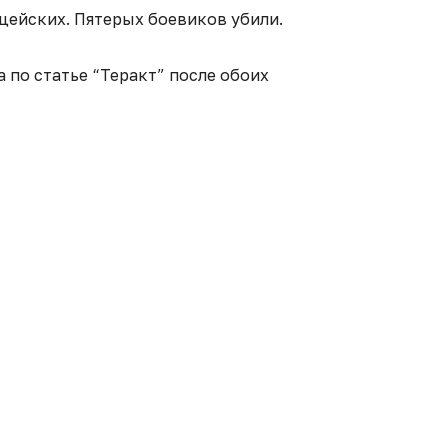
лицейских. Пятерых боевиков убили.
 по статье “Теракт” после обоих