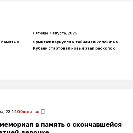
Пятница 7 августа, 2026
 память о
Эрмитаж вернулся к тайнам Никопсии: на
Кубани стартовал новый этап раскопок
а, 23:14
Общество
мемориал в память о скончавшейся
етней девочке