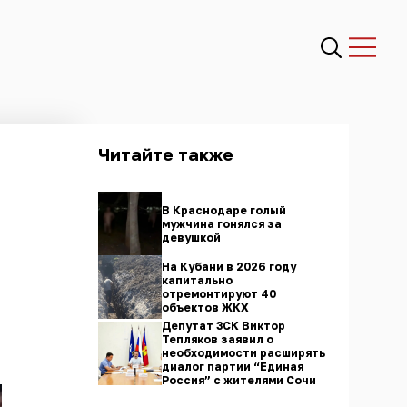
Читайте также
В Краснодаре голый
мужчина гонялся за
девушкой
На Кубани в 2026 году
капитально
отремонтируют 40
объектов ЖКХ
Депутат ЗСК Виктор
Тепляков заявил о
необходимости расширять
диалог партии “Единая
Россия” с жителями Сочи