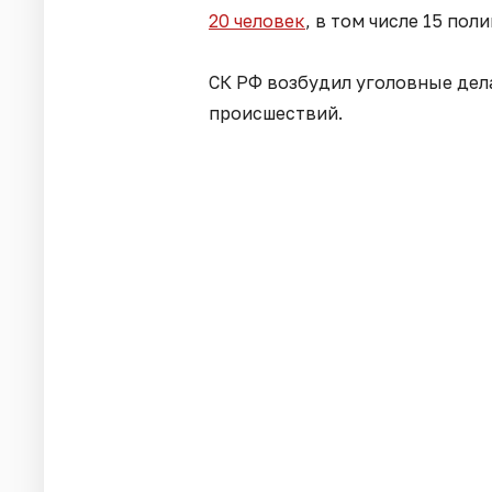
20 человек
, в том числе 15 по
СК РФ возбудил уголовные дела
происшествий.