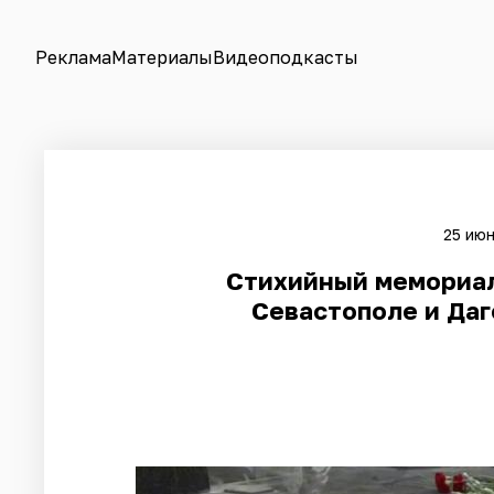
Реклама
Материалы
Видеоподкасты
25 июн
​Стихийный мемориал
Севастополе и Даг