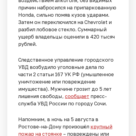
воздействием алкоголя, без видимых
причин набросился на припаркованную
Honda, сильно помяв кузов ударами.
Затем он переключился на Chevrolet и
разбил лобовое стекло. Суммарный
ущерб владельцы оценили в 420 тысяч
рублей.
Следственное управление городского
УВД возбудило уголовные дела по
части 2 статьи 167 УК РФ (умышленное
уничтожение или повреждение
имущества). Мужчине грозит до 5 лет
лишения свободы,
сообщает
пресс-
служба УВД России по городу Сочи.
Напомним, в ночь на 5 августа в
Ростове-на-Дону произошёл
крупный
пожар на стоянке
– повреждены или