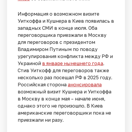
Информация о возможном визите
Уиткоффа и Кушнера в Киев появилась в
западных СМИ в конце июля. Оба
переговорщика приезжали в Москву
для переговоров с президентом
Владимиром Путиным по поводу
урегулирования конфликта между РФ и
Украиной
в январе нынешнего года
.
Стив Уиткофф для переговоров также
несколько раз посещал РФ в 2025 году.
Российская сторона
анонсировала
возможный визит Кушнера и Уиткоффа
в Москву в конце мая – начале июня,
однако этого не произошло. В Киев
американские переговорщики пока не
приезжали ни разу.