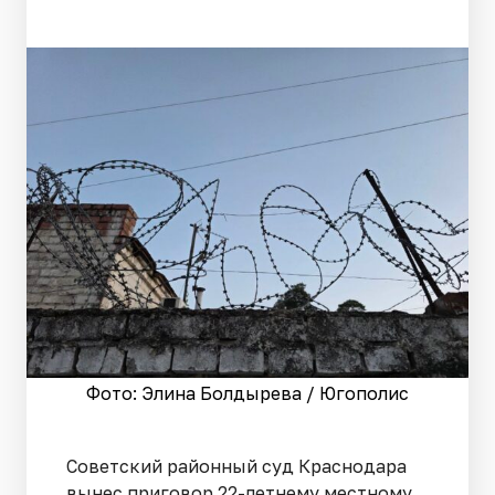
Фото: Элина Болдырева / Югополис
Советский районный суд Краснодара
вынес приговор 22-летнему местному