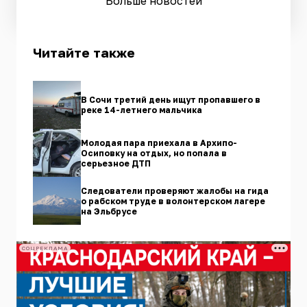
Больше новостей
Читайте также
В Сочи третий день ищут пропавшего в
реке 14-летнего мальчика
Молодая пара приехала в Архипо-
Осиповку на отдых, но попала в
серьезное ДТП
Следователи проверяют жалобы на гида
о рабском труде в волонтерском лагере
на Эльбрусе
СОЦРЕКЛАМА