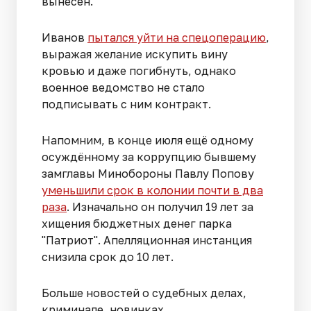
вынесен.
Иванов
пытался уйти на спецоперацию
,
выражая желание искупить вину
кровью и даже погибнуть, однако
военное ведомство не стало
подписывать с ним контракт.
Напомним, в конце июля ещё одному
осуждённому за коррупцию бывшему
замглавы Минобороны Павлу Попову
уменьшили срок в колонии почти в два
раза
. Изначально он получил 19 лет за
хищения бюджетных денег парка
"Патриот". Апелляционная инстанция
снизила срок до 10 лет.
Больше новостей о судебных делах,
криминале, новинках