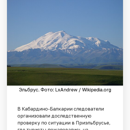
Эльбрус. Фото: LxAndrew / Wikipedia.org
В Кабардино-Балкарии следователи
организовали доследственную
проверку по ситуации в Приэльбрусье,
где туристы пожаловались на