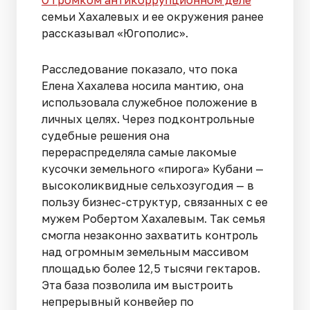
О громком антикоррупционном деле
семьи Хахалевых и ее окружения ранее
рассказывал «Югополис».
Расследование показало, что пока
Елена Хахалева носила мантию, она
использовала служебное положение в
личных целях. Через подконтрольные
судебные решения она
перераспределяла самые лакомые
кусочки земельного «пирога» Кубани —
высоколиквидные сельхозугодия — в
пользу бизнес-структур, связанных с ее
мужем Робертом Хахалевым. Так семья
смогла незаконно захватить контроль
над огромным земельным массивом
площадью более 12,5 тысячи гектаров.
Эта база позволила им выстроить
непрерывный конвейер по