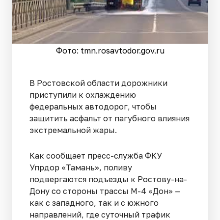
Фото: tmn.rosavtodor.gov.ru
В Ростовской области дорожники
приступили к охлаждению
федеральных автодорог, чтобы
защитить асфальт от пагубного влияния
экстремальной жары.
Как сообщает пресс-служба ФКУ
Упрдор «Тамань», поливу
подвергаются подъезды к Ростову-на-
Дону со стороны трассы М-4 «Дон» —
как с западного, так и с южного
направлений, где суточный трафик