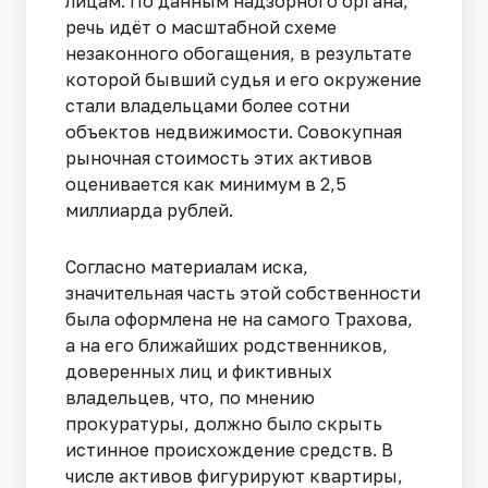
лицам. По данным надзорного органа,
речь идёт о масштабной схеме
незаконного обогащения, в результате
которой бывший судья и его окружение
стали владельцами более сотни
объектов недвижимости. Совокупная
рыночная стоимость этих активов
оценивается как минимум в 2,5
миллиарда рублей.
Согласно материалам иска,
значительная часть этой собственности
была оформлена не на самого Трахова,
а на его ближайших родственников,
доверенных лиц и фиктивных
владельцев, что, по мнению
прокуратуры, должно было скрыть
истинное происхождение средств. В
числе активов фигурируют квартиры,