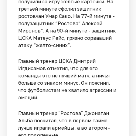
получили за игру желтые карточки. На
третьей минуте сфолил защитник
ростовчан Умар Сако. На 77-й минуте -
полузащитник “Ростова” Алексей
Миронов”. А на 90-й минуте - защитник
ЦСКА Матеус Рейс, грязно сорвавший
атаку “желто-синих”.
Главный тренер ЦСКА Дмитрий
Игдисамов отметил, что для его
команды это не лучший матч, а ничья
больше со знаком минус. Он пояснил,
что футболистам не хватило агрессии и
эмоций.
Главный тренер "Ростова" Джонатан
Альба посчитал, что в первом тайме
лучше играли армейцы, а во втором -
его подопечные.