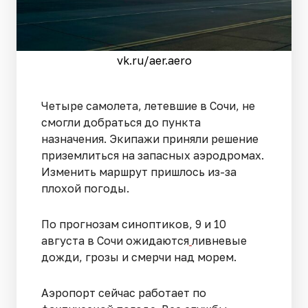
vk.ru/aer.aero
Четыре самолета, летевшие в Сочи, не
смогли добраться до пункта
назначения. Экипажи приняли решение
приземлиться на запасных аэродромах.
Изменить маршрут пришлось из-за
плохой погоды.
По прогнозам синоптиков, 9 и 10
августа в Сочи ожидаются
ливневые
дожди, грозы и смерчи над морем.
Аэропорт сейчас работает по