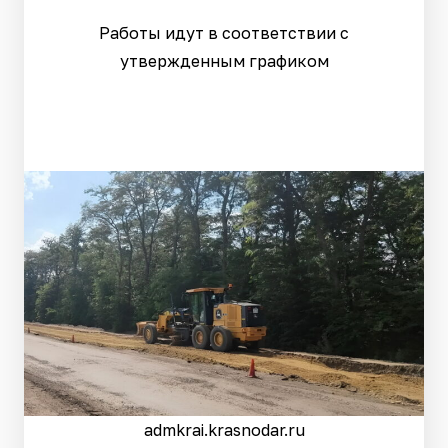
Работы идут в соответствии с
утвержденным графиком
admkrai.krasnodar.ru