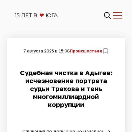
7 августа 2025 в 15:08
Происшествия
Судебная чистка в Адыгее:
исчезновение портрета
судьи Трахова и тень
многомиллиардной
коррупции
Слушания по делу еще не начались, а