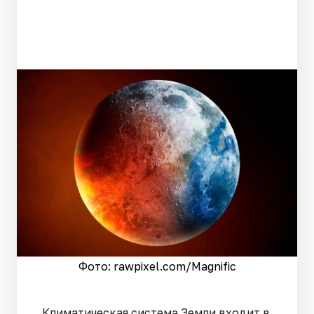
Фото: rawpixel.сom/Magnific
Климатическая система Земли входит в