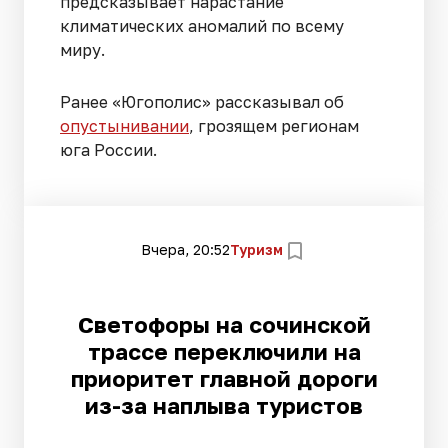
предсказывает нарастание
климатических аномалий по всему
миру.
Ранее «Югополис» рассказывал об
опустынивании
, грозящем регионам
юга России.
Вчера, 20:52
Туризм
Светофоры на сочинской
трассе переключили на
приоритет главной дороги
из-за наплыва туристов