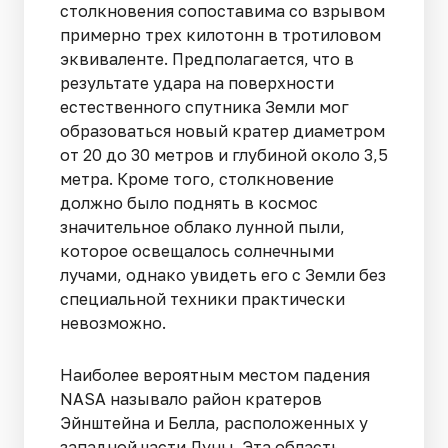
столкновения сопоставима со взрывом
примерно трех килотонн в тротиловом
эквиваленте. Предполагается, что в
результате удара на поверхности
естественного спутника Земли мог
образоваться новый кратер диаметром
от 20 до 30 метров и глубиной около 3,5
метра. Кроме того, столкновение
должно было поднять в космос
значительное облако лунной пыли,
которое освещалось солнечными
лучами, однако увидеть его с Земли без
специальной техники практически
невозможно.
Наиболее вероятным местом падения
NASA называло район кратеров
Эйнштейна и Белла, расположенных у
западной части Луны. Эта область