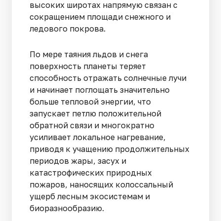
высоких широтах напрямую связан с
сокращением площади снежного и
ледового покрова.
По мере таяния льдов и снега
поверхность планеты теряет
способность отражать солнечные лучи
и начинает поглощать значительно
больше тепловой энергии, что
запускает петлю положительной
обратной связи и многократно
усиливает локальное нагревание,
приводя к учащению продолжительных
периодов жары, засух и
катастрофических природных
пожаров, наносящих колоссальный
ущерб лесным экосистемам и
биоразнообразию.