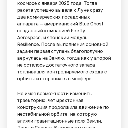
космосе с января 2025 года. Тогда
ракета успешно вывела к Луне сразу
два коммерческих посадочных
аппарата — американский Blue Ghost,
созданный компанией Firefly
Aerospace, и японский модуль
Resilience. После выполнения основной
задачи первая ступень благополучно
вернулась на Землю, тогда как у второй
не осталось достаточного запаса
топлива для контролируемого схода с
орбиты и сгорания в атмосфере.
Не имея возможности изменить
траекторию, четырехтонная
конструкция продолжила движение по
нестабильной орбите, на которую
влияли гравитационные поля Земли,
Луны и Солнца. В конечном итоге