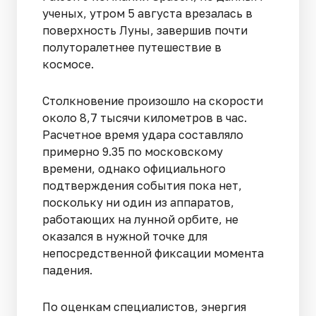
ученых, утром 5 августа врезалась в
поверхность Луны, завершив почти
полуторалетнее путешествие в
космосе.
Столкновение произошло на скорости
около 8,7 тысячи километров в час.
Расчетное время удара составляло
примерно 9.35 по московскому
времени, однако официального
подтверждения события пока нет,
поскольку ни один из аппаратов,
работающих на лунной орбите, не
оказался в нужной точке для
непосредственной фиксации момента
падения.
По оценкам специалистов, энергия