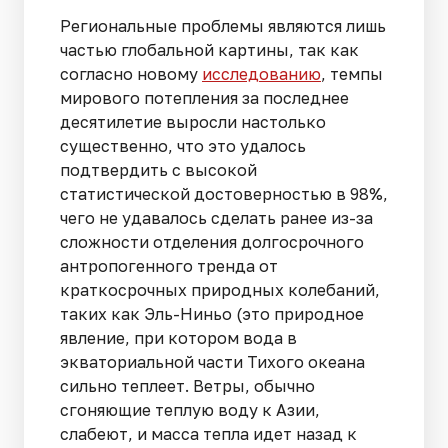
Региональные проблемы являются лишь
частью глобальной картины, так как
согласно новому
исследованию
, темпы
мирового потепления за последнее
десятилетие выросли настолько
существенно, что это удалось
подтвердить с высокой
статистической достоверностью в 98%,
чего не удавалось сделать ранее из-за
сложности отделения долгосрочного
антропогенного тренда от
краткосрочных природных колебаний,
таких как Эль-Ниньо (это природное
явление, при котором вода в
экваториальной части Тихого океана
сильно теплеет. Ветры, обычно
сгоняющие теплую воду к Азии,
слабеют, и масса тепла идет назад к