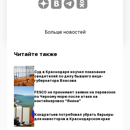
Больше новостей
Читайте также
Суд в Краснодаре изучил показания
свидетелей по делу бывшего вице-
губернатора Власова
FESCO не принимает заявки на перевозки
по Черному морю после атаки на
контейнеровоз “Янина”
Кондратьев потребовал убрать барьеры
для инвесторов в Краснодарском крае