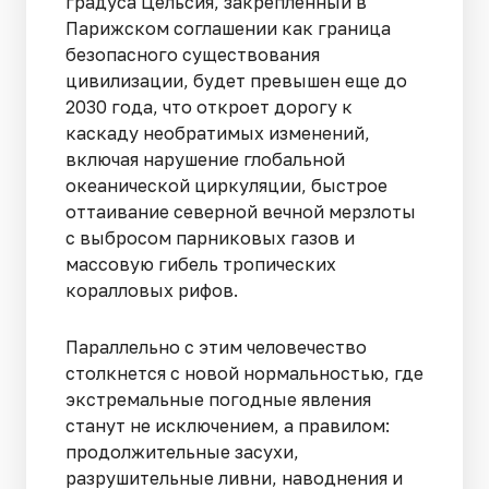
градуса Цельсия, закрепленный в
Парижском соглашении как граница
безопасного существования
цивилизации, будет превышен еще до
2030 года, что откроет дорогу к
каскаду необратимых изменений,
включая нарушение глобальной
океанической циркуляции, быстрое
оттаивание северной вечной мерзлоты
с выбросом парниковых газов и
массовую гибель тропических
коралловых рифов.
Параллельно с этим человечество
столкнется с новой нормальностью, где
экстремальные погодные явления
станут не исключением, а правилом:
продолжительные засухи,
разрушительные ливни, наводнения и