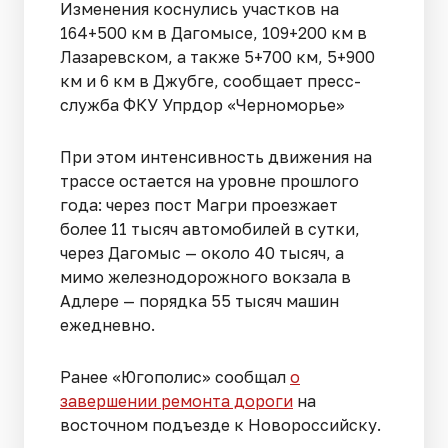
Изменения коснулись участков на
164+500 км в Дагомысе, 109+200 км в
Лазаревском, а также 5+700 км, 5+900
км и 6 км в Джубге, сообщает пресс-
служба ФКУ Упрдор «Черноморье»
При этом интенсивность движения на
трассе остается на уровне прошлого
года: через пост Магри проезжает
более 11 тысяч автомобилей в сутки,
через Дагомыс — около 40 тысяч, а
мимо железнодорожного вокзала в
Адлере — порядка 55 тысяч машин
ежедневно.
Ранее «Югополис» сообщал
о
завершении ремонта дороги
на
восточном подъезде к Новороссийску.