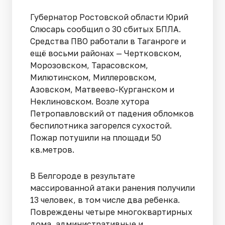
Губернатор Ростовской области Юрий
Слюсарь сообщил о 30 сбитых БПЛА.
Средства ПВО работали в Таганроге и
ещё восьми районах — Чертковском,
Морозовском, Тарасовском,
Милютинском, Миллеровском,
Азовском, Матвеево-Курганском и
Неклиновском. Возле хутора
Петропавловский от падения обломков
беспилотника загорелся сухостой.
Пожар потушили на площади 50
кв.метров.
В Белгороде в результате
массированной атаки ранения получили
13 человек, в том числе два ребенка.
Повреждены четыре многоквартирных
дома, административные и