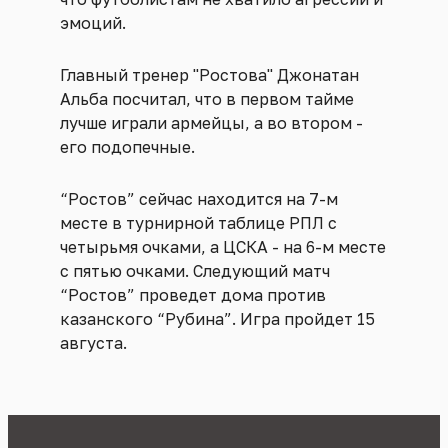
эмоций.
Главный тренер "Ростова" Джонатан
Альба посчитал, что в первом тайме
лучше играли армейцы, а во втором -
его подопечные.
“Ростов” сейчас находится на 7-м
месте в турнирной таблице РПЛ с
четырьмя очками, а ЦСКА - на 6-м месте
с пятью очками. Следующий матч
“Ростов” проведет дома против
казанского “Рубина”. Игра пройдет 15
августа.