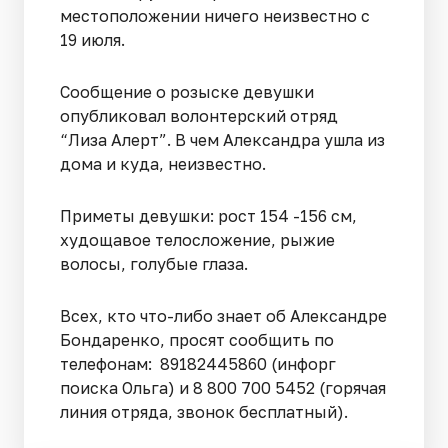
местоположении ничего неизвестно с
19 июля.
Сообщение о розыске девушки
опубликовал волонтерский отряд
“Лиза Алерт”. В чем Александра ушла из
дома и куда, неизвестно.
Приметы девушки: рост 154 -156 см,
худощавое телосложение, рыжие
волосы, голубые глаза.
Всех, кто что-либо знает об Александре
Бондаренко, просят сообщить по
телефонам: 89182445860 (инфорг
поиска Ольга) и 8 800 700 5452 (горячая
линия отряда, звонок бесплатный).