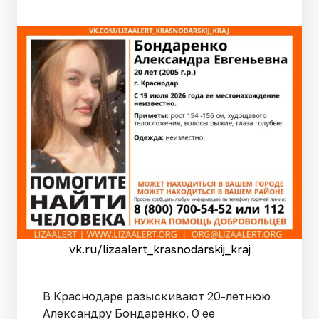
vk.ru/lizaalert_krasnodarskij_kraj
В Краснодаре разыскивают 20-летнюю
Александру Бондаренко. О ее