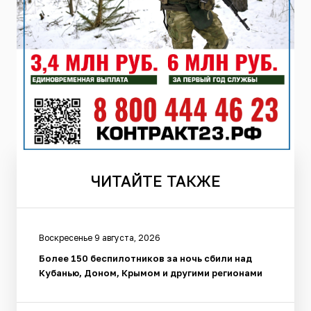
ЧИТАЙТЕ
ТАКЖЕ
Воскресенье 9 августа, 2026
Более 150 беспилотников за ночь сбили над
Кубанью, Доном, Крымом и другими регионами