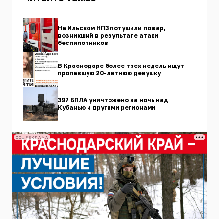
На Ильском НПЗ потушили пожар,
возникший в результате атаки
беспилотников
В Краснодаре более трех недель ищут
пропавшую 20-летнюю девушку
397 БПЛА уничтожено за ночь над
Кубанью и другими регионами
СОЦРЕКЛАМА