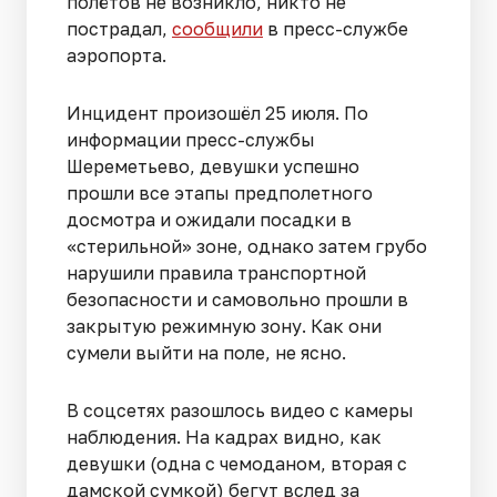
полётов не возникло, никто не
пострадал,
сообщили
в пресс-службе
аэропорта.
Инцидент произошёл 25 июля. По
информации пресс-службы
Шереметьево, девушки успешно
прошли все этапы предполетного
досмотра и ожидали посадки в
«стерильной» зоне, однако затем грубо
нарушили правила транспортной
безопасности и самовольно прошли в
закрытую режимную зону. Как они
сумели выйти на поле, не ясно.
В соцсетях разошлось видео с камеры
наблюдения. На кадрах видно, как
девушки (одна с чемоданом, вторая с
дамской сумкой) бегут вслед за