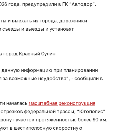
026 года, предупредили в ГК “Автодор”.
хты и выехать из города, дорожники
 съезды и выезды и установят
 в город Красный Сулин.
ь данную информацию при планировании
 за возможные неудобства”, - сообщили в
сти началась
масштабная реконструкция
 отрезков федеральной трассы, “Югополис”
атронут участок протяженностью более 90 км.
зуют в шестиполосную скоростную