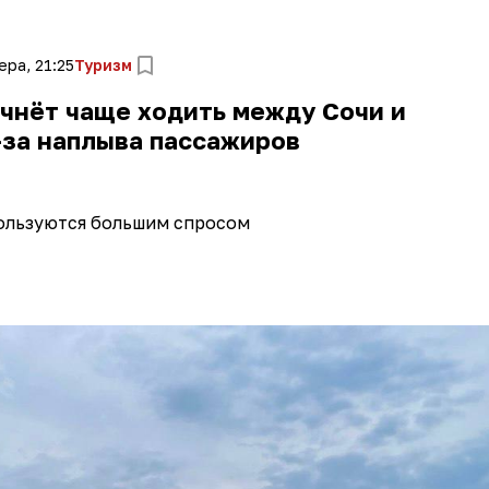
ера, 21:25
Туризм
чнёт чаще ходить между Сочи и
-за наплыва пассажиров
ользуются большим спросом