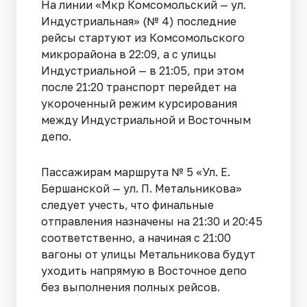
На линии «Мкр Комсомольский — ул.
Индустриальная» (№ 4) последние
рейсы стартуют из Комсомольского
микрорайона в 22:09, а с улицы
Индустриальной — в 21:05, при этом
после 21:20 транспорт перейдет на
укороченный режим курсирования
между Индустриальной и Восточным
депо.
Пассажирам маршрута № 5 «Ул. Е.
Бершанской — ул. П. Метальникова»
следует учесть, что финальные
отправления назначены на 21:30 и 20:45
соответственно, а начиная с 21:00
вагоны от улицы Метальникова будут
уходить напрямую в Восточное депо
без выполнения полных рейсов.