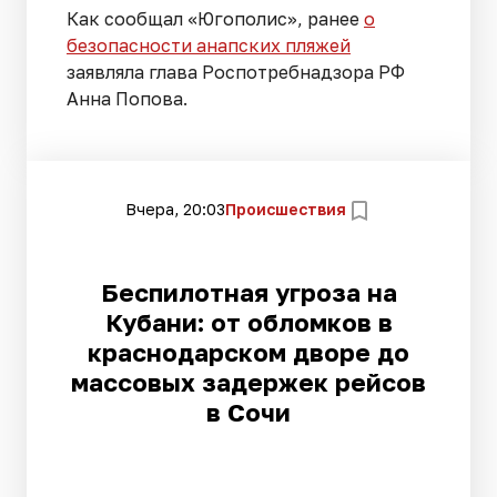
Как сообщал «Югополис», ранее
о
безопасности анапских пляжей
заявляла глава Роспотребнадзора РФ
Анна Попова.
Вчера, 20:03
Происшествия
Беспилотная угроза на
Кубани: от обломков в
краснодарском дворе до
массовых задержек рейсов
в Сочи