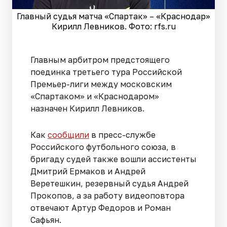
Главный судья матча «Спартак» – «Краснодар»
Кирилл Левников. Фото: rfs.ru
Главным арбитром предстоящего
поединка третьего тура Российской
Премьер-лиги между московским
«Спартаком» и «Краснодаром»
назначен Кирилл Левников.
Как
сообщили
в пресс-службе
Российского футбольного союза, в
бригаду судей также вошли ассистенты
Дмитрий Ермаков и Андрей
Веретешкин, резервный судья Андрей
Прокопов, а за работу видеоповтора
отвечают Артур Федоров и Роман
Сафьян.