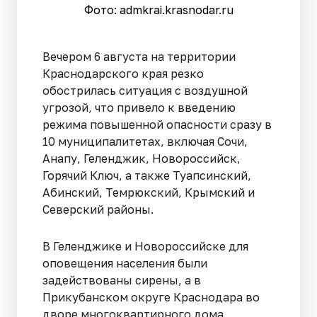
Фото: admkrai.krasnodar.ru
Вечером 6 августа на территории
Краснодарского края резко
обострилась ситуация с воздушной
угрозой, что привело к введению
режима повышенной опасности сразу в
10 муниципалитетах, включая Сочи,
Анапу, Геленджик, Новороссийск,
Горячий Ключ, а также Туапсинский,
Абинский, Темрюкский, Крымский и
Северский районы.
В Геленджике и Новороссийске для
оповещения населения были
задействованы сирены, а в
Прикубанском округе Краснодара во
дворе многоквартирного дома