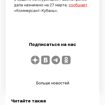
дела назначено на 27 марта,
сообщает
«Коммерсант-Кубань».
Подписаться на нас
Больше новостей
Читайте также