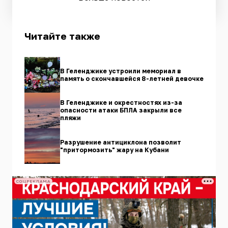
Читайте также
В Геленджике устроили мемориал в
память о скончавшейся 8-летней девочке
В Геленджике и окрестностях из-за
опасности атаки БПЛА закрыли все
пляжи
Разрушение антициклона позволит
"притормозить" жару на Кубани
СОЦРЕКЛАМА