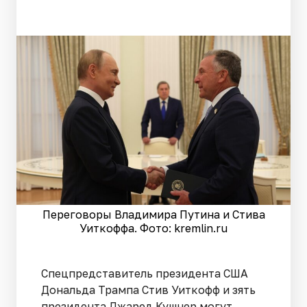
Переговоры Владимира Путина и Стива
Уиткоффа. Фото: kremlin.ru
Спецпредставитель президента США
Дональда Трампа Стив Уиткофф и зять
президента Джаред Кушнер могут