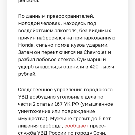
региона.
По данным правоохранителей,
молодой человек, находясь под
воздействием алкоголя, без видимых
причин набросился на припаркованную
Honda, сильно помяв кузов ударами.
Затем он переключился на Chevrolet и
разбил лобовое стекло. Суммарный
ущерб владельцы оценили в 420 тысяч
рублей.
Следственное управление городского
УВД возбудило уголовные дела по
части 2 статьи 167 УК РФ (умышленное
уничтожение или повреждение
имущества). Мужчине грозит до 5 лет
лишения свободы,
сообщает
пресс-
служба УВД России по городу Сочи.