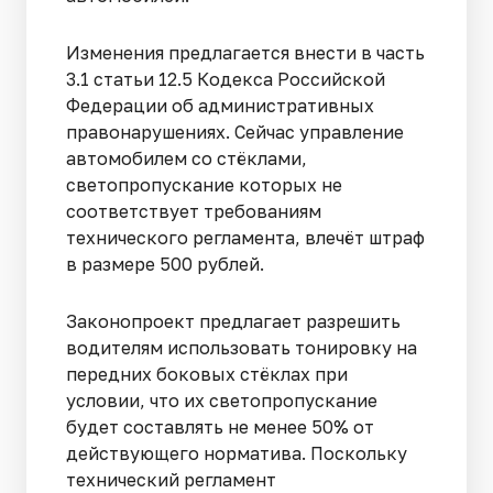
Изменения предлагается внести в часть
3.1 статьи 12.5 Кодекса Российской
Федерации об административных
правонарушениях. Сейчас управление
автомобилем со стёклами,
светопропускание которых не
соответствует требованиям
технического регламента, влечёт штраф
в размере 500 рублей.
Законопроект предлагает разрешить
водителям использовать тонировку на
передних боковых стёклах при
условии, что их светопропускание
будет составлять не менее 50% от
действующего норматива. Поскольку
технический регламент