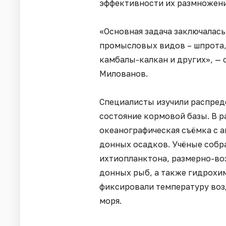
эффективности их размножени
«Основная задача заключалась
промысловых видов – шпрота,
камбалы-калкан и других», — 
Милованов.
Специалисты изучили распред
состояние кормовой базы. В 
океанографическая съёмка с а
донных осадков. Учёные собр
ихтиопланктона, размерно-во
донных рыб, а также гидрохи
фиксировали температуру возд
моря.