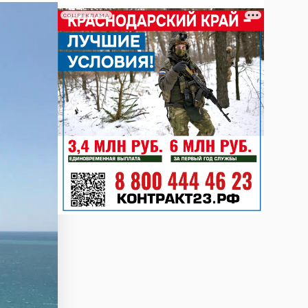
СОЦРЕКЛАМА