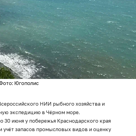
Фото: Югополис
Всероссийского НИИ рыбного хозяйства и
ную экспедицию в Чёрном море.
о 30 июня у побережья Краснодарского края
и учёт запасов промысловых видов и оценку