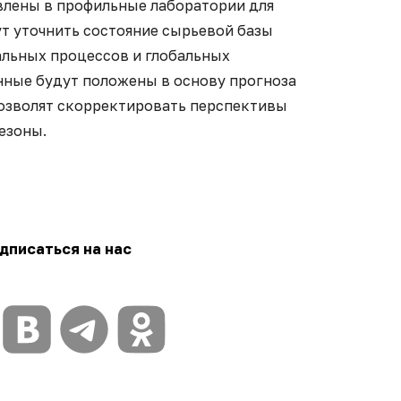
лены в профильные лаборатории для
ут уточнить состояние сырьевой базы
альных процессов и глобальных
нные будут положены в основу прогноза
позволят скорректировать перспективы
езоны.
дписаться на нас