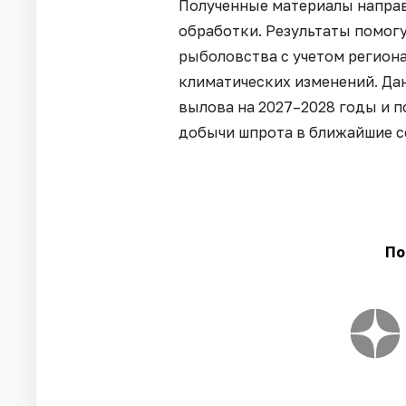
Полученные материалы направ
обработки. Результаты помог
рыболовства с учетом регион
климатических изменений. Да
вылова на 2027–2028 годы и 
добычи шпрота в ближайшие с
По