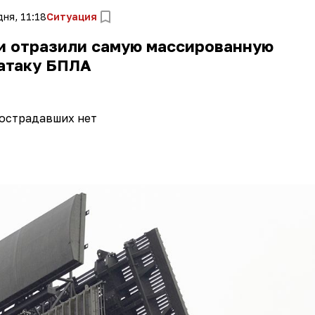
ня, 11:18
Ситуация
и отразили самую массированную
атаку БПЛА
острадавших нет