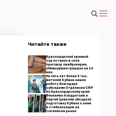
Читайте также
Краснодарский краевой
суд оставил в силе
приговор лжеброкерам,
обманувшим граждан на 14
млн
За пять лет более 3 тыс.
жителей Кубани нашли
работу благодаря
субсидиям Отделения СФР
по Краснодарскому краю
Вениамин Кондратьев и
Сергей Цивилёв обсудили
подготовку Кубани к зиме
и стабилизацию на
топливном рынке