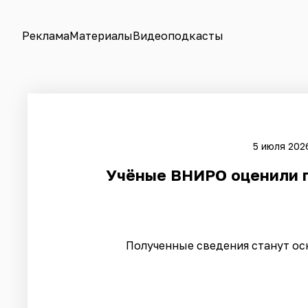
Реклама
Материалы
Видеоподкасты
5 июля 2026
Учёные ВНИРО оценили п
Полученные сведения станут ос