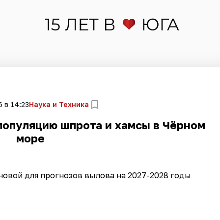
 в 14:23
Наука и Техника
опуляцию шпрота и хамсы в Чёрном
море
новой для прогнозов вылова на 2027-2028 годы