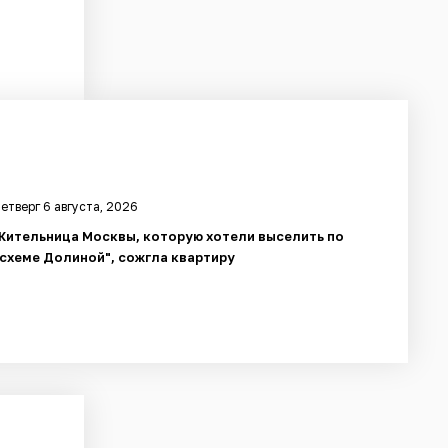
етверг 6 августа, 2026
Жительница Москвы, которую хотели выселить по
"схеме Долиной", сожгла квартиру