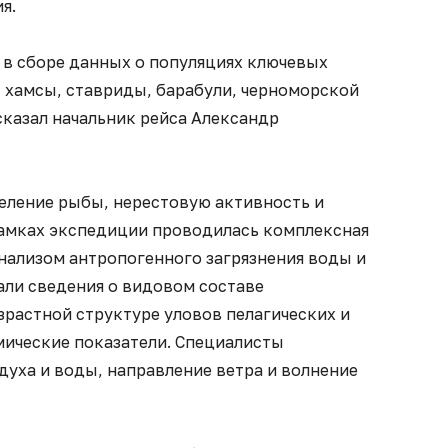
я.
 в сборе данных о популяциях ключевых
 хамсы, ставриды, барабули, черноморской
сказал начальник рейса Александр
еление рыбы, нерестовую активность и
рамках экспедиции проводилась комплексная
нализом антропогенного загрязнения воды и
али сведения о видовом составе
зрастной структуре уловов пелагических и
мические показатели. Специалисты
уха и воды, направление ветра и волнение