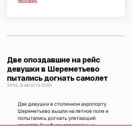
человек
.
Две опоздавшие на рейс
девушки в Шереметьево
пытались догнать самолет
19:51, 8 августа 2026
Две девушки в столичном аэропорту
Шереметьево вышли на лётное поле и
попытались догнать улетающий
самолёт. Они были задержаны и