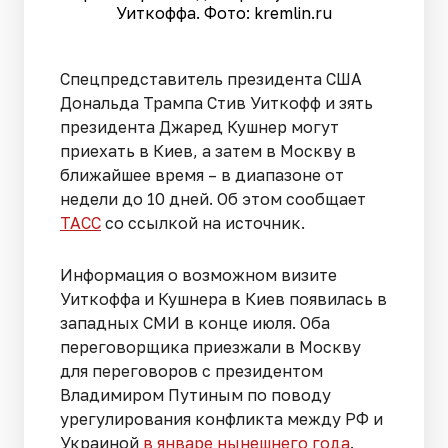
Уиткоффа. Фото: kremlin.ru
Спецпредставитель президента США
Дональда Трампа Стив Уиткофф и зять
президента Джаред Кушнер могут
приехать в Киев, а затем в Москву в
ближайшее время – в диапазоне от
недели до 10 дней. Об этом сообщает
ТАСС
со ссылкой на источник.
Информация о возможном визите
Уиткоффа и Кушнера в Киев появилась в
западных СМИ в конце июля. Оба
переговорщика приезжали в Москву
для переговоров с президентом
Владимиром Путиным по поводу
урегулирования конфликта между РФ и
Украиной
в январе нынешнего года
.