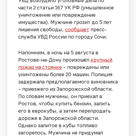
УВД возбудило уголовные дела по
части 2 статьи 167 УК РФ (умышленное
уничтожение или повреждение
имущества). Мужчине грозит до 5 лет
лишения свободы,
сообщает
пресс-
служба УВД России по городу Сочи.
Напомним, в ночь на 5 августа в
Ростове-на-Дону произошёл
крупный
пожар на стоянке
– повреждены или
уничтожены более 20 машин. Полиция
задержала предполагаемого виновника
– приезжего из Запорожской области.
По словам мужчины, он приехал в
Ростов, чтобы купить бензин, залить
его в еврокубы, а затем перепродать
дороже в Запорожской области.
Однако залитое в кубы топливо
загорелось. Мужчина не придумал