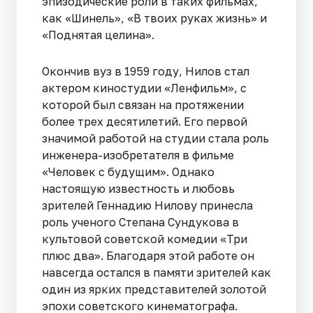
эпизодические роли в таких фильмах,
как «Шинель», «В твоих руках жизнь» и
«Поднятая целина».
Окончив вуз в 1959 году, Нилов стал
актером киностудии «Ленфильм», с
которой был связан на протяжении
более трех десятилетий. Его первой
значимой работой на студии стала роль
инженера-изобретателя в фильме
«Человек с будущим». Однако
настоящую известность и любовь
зрителей Геннадию Нилову принесла
роль ученого Степана Сундукова в
культовой советской комедии «Три
плюс два». Благодаря этой работе он
навсегда остался в памяти зрителей как
один из ярких представителей золотой
эпохи советского кинематографа.