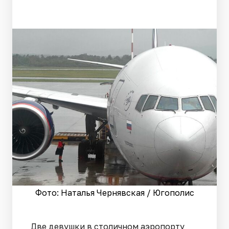
Фото: Наталья Чернявская / Югополис
Две девушки в столичном аэропорту