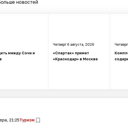
Больше новостей
Четверг 6 августа, 2026
Четверг
ить между Сочи и
«Спартак» примет
Компл
в
«Краснодар» в Москве
содерж
ера, 21:25
Туризм