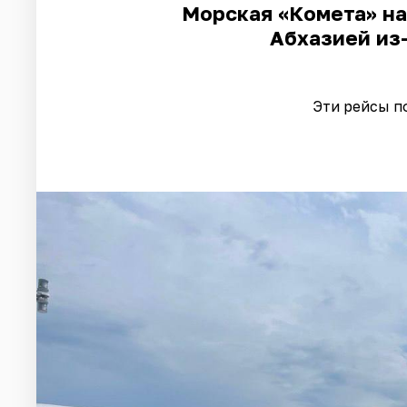
Морская «Комета» на
Абхазией из
Эти рейсы п