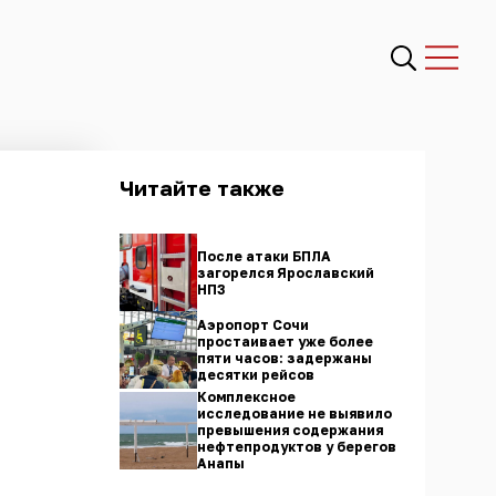
Читайте также
После атаки БПЛА
загорелся Ярославский
НПЗ
Аэропорт Сочи
простаивает уже более
пяти часов: задержаны
десятки рейсов
Комплексное
исследование не выявило
превышения содержания
нефтепродуктов у берегов
Анапы