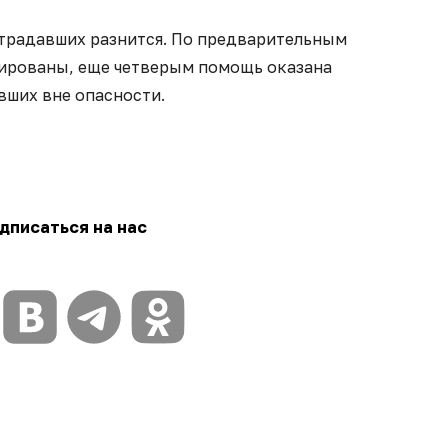
традавших разнится. По предварительным
зированы, еще четверым помощь оказана
вших вне опасности.
дписаться на нас