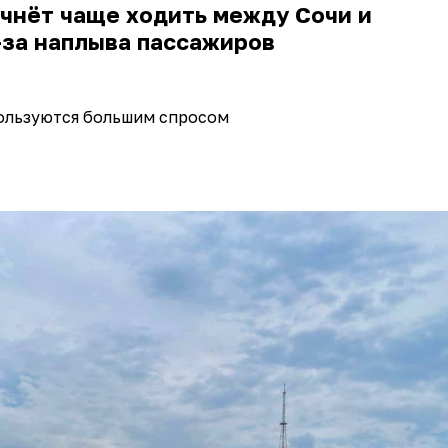
чнёт чаще ходить между Сочи и
-за наплыва пассажиров
ользуются большим спросом