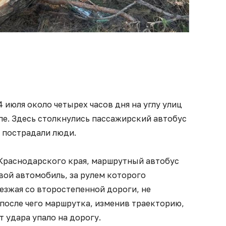
 июля около четырех часов дня на углу улиц
пе. Здесь столкнулись пассажирский автобус
 пострадали люди.
Краснодарского края, маршрутный автобус
овой автомобиль, за рулем которого
езжая со второстепенной дороги, не
, после чего маршрутка, изменив траекторию,
т удара упало на дорогу.