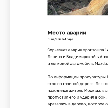
Место аварии
t.me/chistoAnapa
Серьезная авария произошла 14
Ленина и Владимирской в Ана
и легковой автомобиль Mazda,
По информации прокуратуры 
ехал по главной дороге. Легк
находился житель Москвы, вы
пропустил его и ударил в бок
врезалась в дерево, которое о