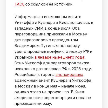
ТАСС
со ссылкой на источник.
Информация о возможном визите
Уиткоффа и Кушнера в Киев появилась в
западных СМИ в конце июля. Оба
переговорщика приезжали в Москву
для переговоров с президентом
Владимиром Путиным по поводу
урегулирования конфликта между РФ и
Украиной
в январе нынешнего года
.
Стив Уиткофф для переговоров также
несколько раз посещал РФ в 2025 году.
Российская сторона
анонсировала
возможный визит Кушнера и Уиткоффа
в Москву в конце мая – начале июня,
однако этого не произошло. В Киев
американские переговорщики пока не
приезжали ни разу.