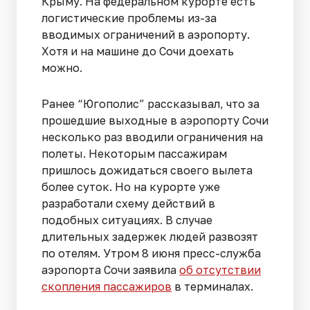
Крыму. На федеральном курорте есть
логистические проблемы из-за
вводимых ограничений в аэропорту.
Хотя и на машине до Сочи доехать
можно.
Ранее “Югополис” рассказывал, что за
прошедшие выходные в аэропорту Сочи
несколько раз вводили ограничения на
полеты. Некоторым пассажирам
пришлось дожидаться своего вылета
более суток. Но на курорте уже
разработали схему действий в
подобных ситуациях. В случае
длительных задержек людей развозят
по отелям. Утром 8 июня пресс-служба
аэропорта Сочи заявила
об отсутствии
скопления пассажиров
в терминалах.