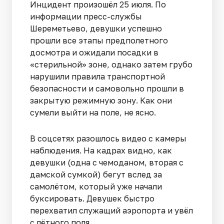
Инцидент произошёл 25 июля. По
информации пресс-службы
Шереметьево, девушки успешно
прошли все этапы предполетного
досмотра и ожидали посадки в
«стерильной» зоне, однако затем грубо
нарушили правила транспортной
безопасности и самовольно прошли в
закрытую режимную зону. Как они
сумели выйти на поле, не ясно.
В соцсетях разошлось видео с камеры
наблюдения. На кадрах видно, как
девушки (одна с чемоданом, вторая с
дамской сумкой) бегут вслед за
самолётом, который уже начали
буксировать. Девушек быстро
перехватил служащий аэропорта и увёл
с лётного поля.