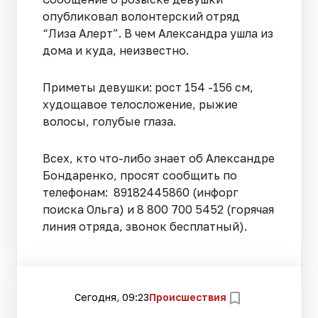
опубликовал волонтерский отряд
“Лиза Алерт”. В чем Александра ушла из
дома и куда, неизвестно.
Приметы девушки: рост 154 -156 см,
худощавое телосложение, рыжие
волосы, голубые глаза.
Всех, кто что-либо знает об Александре
Бондаренко, просят сообщить по
телефонам: 89182445860 (инфорг
поиска Ольга) и 8 800 700 5452 (горячая
линия отряда, звонок бесплатный).
Сегодня, 09:23
Происшествия