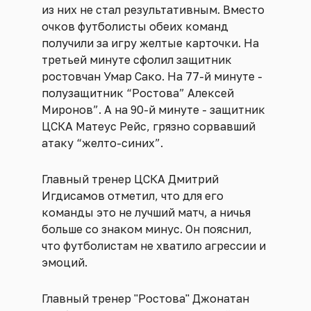
из них не стал результативным. Вместо
очков футболисты обеих команд
получили за игру желтые карточки. На
третьей минуте сфолил защитник
ростовчан Умар Сако. На 77-й минуте -
полузащитник “Ростова” Алексей
Миронов”. А на 90-й минуте - защитник
ЦСКА Матеус Рейс, грязно сорвавший
атаку “желто-синих”.
Главный тренер ЦСКА Дмитрий
Игдисамов отметил, что для его
команды это не лучший матч, а ничья
больше со знаком минус. Он пояснил,
что футболистам не хватило агрессии и
эмоций.
Главный тренер "Ростова" Джонатан