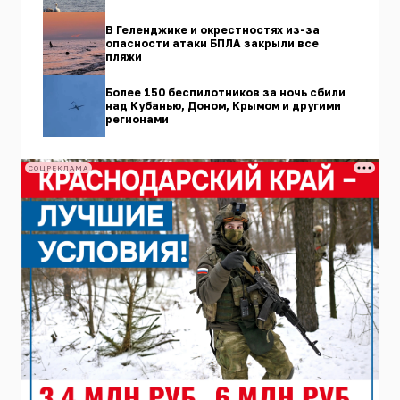
В Геленджике и окрестностях из-за
опасности атаки БПЛА закрыли все
пляжи
Более 150 беспилотников за ночь сбили
над Кубанью, Доном, Крымом и другими
регионами
СОЦРЕКЛАМА