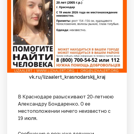
vk.ru/lizaalert_krasnodarskij_kraj
В Краснодаре разыскивают 20-летнюю
Александру Бондаренко. О ее
местоположении ничего неизвестно с
19 июля.
Сообщение о розыске девушки