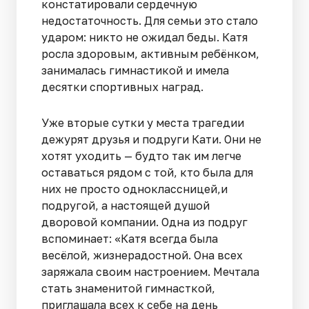
констатировали сердечную
недостаточность. Для семьи это стало
ударом: никто не ожидал беды. Катя
росла здоровым, активным ребёнком,
занималась гимнастикой и имела
десятки спортивных наград.
Уже вторые сутки у места трагедии
дежурят друзья и подруги Кати. Они не
хотят уходить — будто так им легче
оставаться рядом с той, кто была для
них не просто одноклассницей,и
подругой, а настоящей душой
дворовой компании. Одна из подруг
вспоминает: «Катя всегда была
весёлой, жизнерадостной. Она всех
заряжала своим настроением. Мечтала
стать знаменитой гимнасткой,
приглашала всех к себе на день