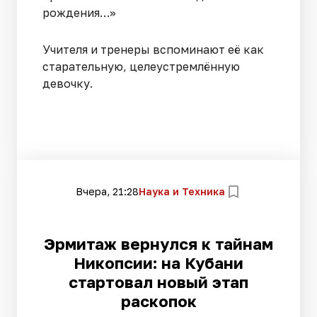
рождения…»
Учителя и тренеры вспоминают её как
старательную, целеустремлённую
девочку.
Вчера, 21:28
Наука и Техника
Эрмитаж вернулся к тайнам
Никопсии: на Кубани
стартовал новый этап
раскопок