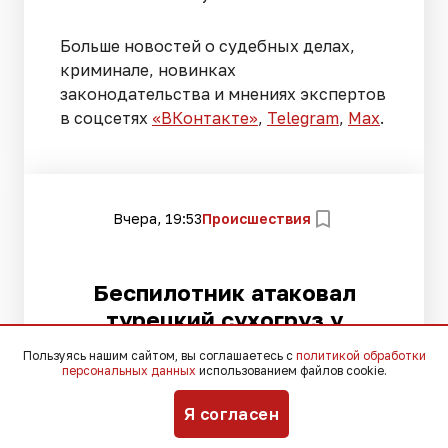
Больше новостей о судебных делах,
криминале, новинках
законодательства и мнениях экспертов
в соцсетях
«ВКонтакте»
,
Telegram
,
Мах
.
Вчера, 19:53
Происшествия
Беспилотник атаковал
турецкий сухогруз у
Новороссийска
Пользуясь нашим сайтом, вы соглашаетесь с
политикой обработки
персональных данных
использованием файлов cookie.
Я согласен
Моряки не пострадали, судно