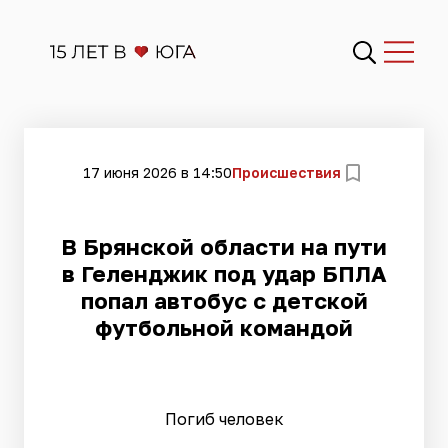
17 июня 2026 в 14:50
Происшествия
В Брянской области на пути
в Геленджик под удар БПЛА
попал автобус с детской
футбольной командой
Погиб человек