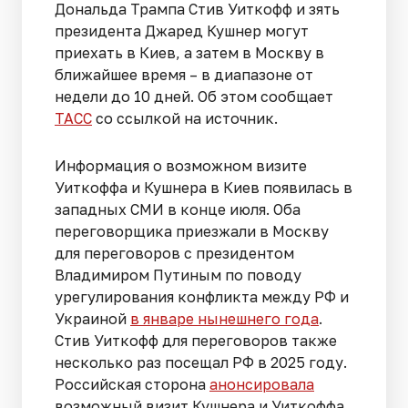
Дональда Трампа Стив Уиткофф и зять
президента Джаред Кушнер могут
приехать в Киев, а затем в Москву в
ближайшее время – в диапазоне от
недели до 10 дней. Об этом сообщает
ТАСС
со ссылкой на источник.
Информация о возможном визите
Уиткоффа и Кушнера в Киев появилась в
западных СМИ в конце июля. Оба
переговорщика приезжали в Москву
для переговоров с президентом
Владимиром Путиным по поводу
урегулирования конфликта между РФ и
Украиной
в январе нынешнего года
.
Стив Уиткофф для переговоров также
несколько раз посещал РФ в 2025 году.
Российская сторона
анонсировала
возможный визит Кушнера и Уиткоффа