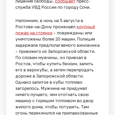
лишения свободы,
сообщает
пресс-
служба УВД России по городу Сочи.
Напомним, в ночь на 5 августа в
Ростове-на-Дону произошёл
крупный
пожар на стоянке
– повреждены или
уничтожены более 20 машин. Полиция
задержала предполагаемого виновника
– приезжего из Запорожской области.
По словам мужчины, он приехал в
Ростов, чтобы купить бензин, залить
его в еврокубы, а затем перепродать
дороже в Запорожской области.
Однако залитое в кубы топливо
загорелось. Мужчина не придумал
ничего лучшего, чем отогнать свою
машину с горящим топливом во двор
жилого дома, чтобы потушить. Там
огонь перекинулся на припаркованные