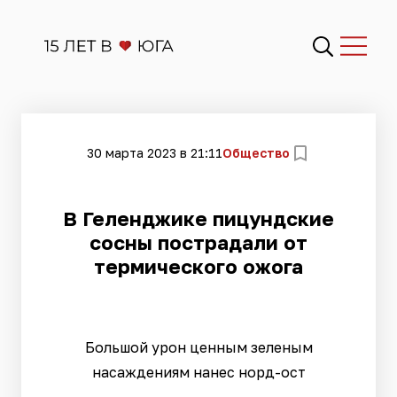
30 марта 2023 в 21:11
Общество
В Геленджике пицундские
сосны пострадали от
термического ожога
Большой урон ценным зеленым
насаждениям нанес норд-ост