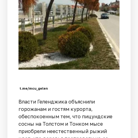
t.me/mcu_gelen
Власти Геленджика объяснили
горожанам и гостям курорта,
обеспокоенным тем, что пицундские
сосны на Толстом и Тонком мысе
приобрели неестественный рыжий