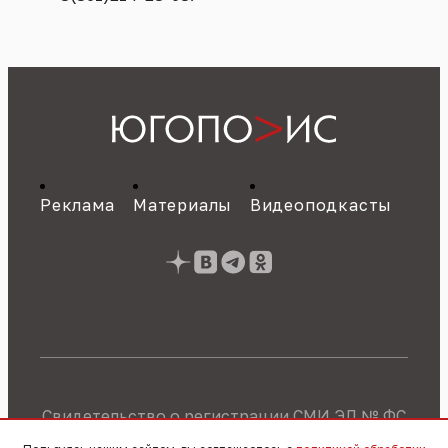
Реклама
Материалы
Видеоподкасты
Свидетельство о регистрации СМИ ЭЛ № ФС
77 - 89784 от 22.07.2025 г.
Политика об