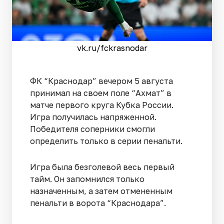
vk.ru/fckrasnodar
ФК “Краснодар” вечером 5 августа
принимал на своем поле “Ахмат” в
матче первого круга Кубка России.
Игра получилась напряженной.
Победителя соперники смогли
определить только в серии пенальти.
Игра была безголевой весь первый
тайм. Он запомнился только
назначенным, а затем отмененным
пенальти в ворота “Краснодара”.