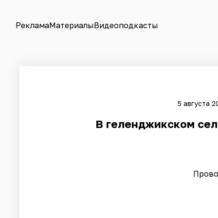
Реклама
Материалы
Видеоподкасты
5 августа 2
В геленджикском сел
Прово