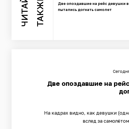
ЧИТАЙТЕ
ТАКЖЕ
Две опоздавшие на рейс девушки 
пытались догнать самолет
Сегодня
Две опоздавшие на рей
до
На кадрах видно, как девушки (одн
вслед за самолётом