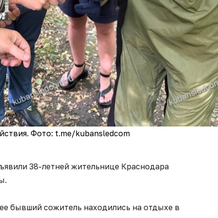
ствия. Фото: t.me/kubansledcom
ъявили 38-летней жительнице Краснодара
ы.
 ее бывший сожитель находились на отдыхе в