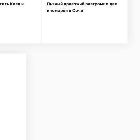
тить Киев и
Пьяный приезжий разгромил две
иномарки в Сочи