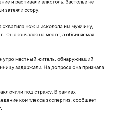
ие и распивали алкоголь. Застолье не
и затеяли ссору.
 схватила нож и исколола им мужчину,
т. Он скончался на месте, а обвиняемая
е утро местный житель, обнаруживший
нницу задержали. На допросе она признала
аключили под стражу. В рамках
ведение комплекса экспертиз, сообщает
.