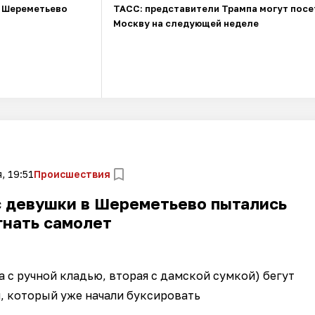
в Шереметьево
ТАСС: представители Трампа могут посе
Москву на следующей неделе
, 19:51
Происшествия
с девушки в Шереметьево пытались
гнать самолет
а с ручной кладью, вторая с дамской сумкой) бегут
, который уже начали буксировать