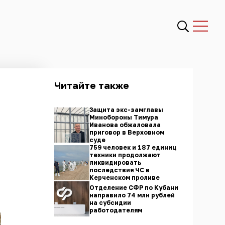
Читайте также
Защита экс-замглавы
Минобороны Тимура
Иванова обжаловала
приговор в Верховном
суде
759 человек и 187 единиц
техники продолжают
ликвидировать
последствия ЧС в
Керченском проливе
Отделение СФР по Кубани
направило 74 млн рублей
на субсидии
работодателям