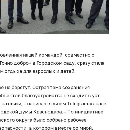
овленная нашей командой, совместно с
очно добро» в Городском саду, сразу стала
 отдыха для взрослых и детей.
ее не берегут. Острая тема сохранения
бъектов благоустройства не сходит с уст
на связи, - написал в своем Telegram-канале
родской думы Краснодара. - По инициативе
ского округа было собрано рабочее
опасности, в котором вместе со мной,