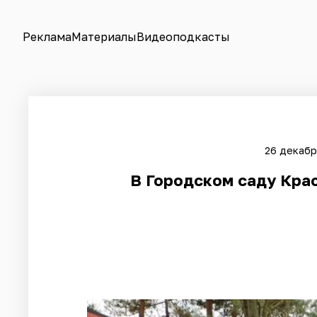
Реклама
Материалы
Видеоподкасты
26 декабр
В Городском саду Кра