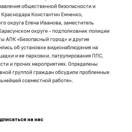
правления общественной безопасности и
 Краснодара Константин Емченко,
го округа Елена Иванова, заместитель
 Карасунском округе - подполковник полиции
ты АПК «Безопасный город» и другие
ились об установке видеонаблюдения на
адки и ее парковки, патрулирования ППС,
сти и прочих мероприятиях. Определены
ивной группой граждан обсудили проблемные
льнейшей совместной работе».
дписаться на нас