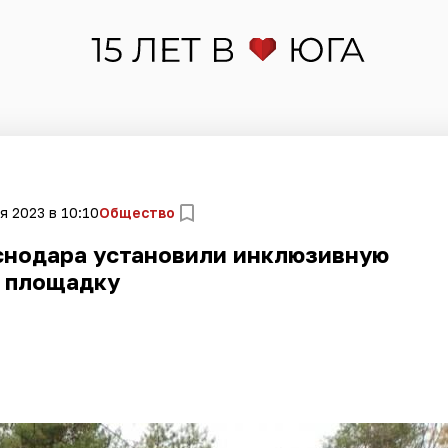
я 2023 в 10:10
Общество
снодара установили инклюзивную
площадку