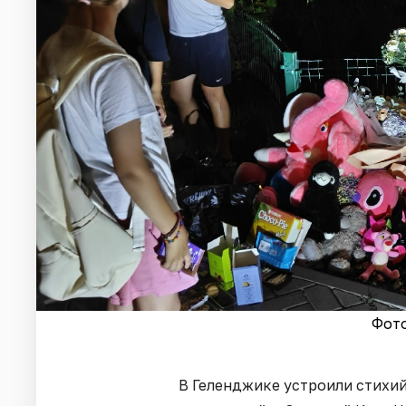
Фото
В Геленджике устроили стихи