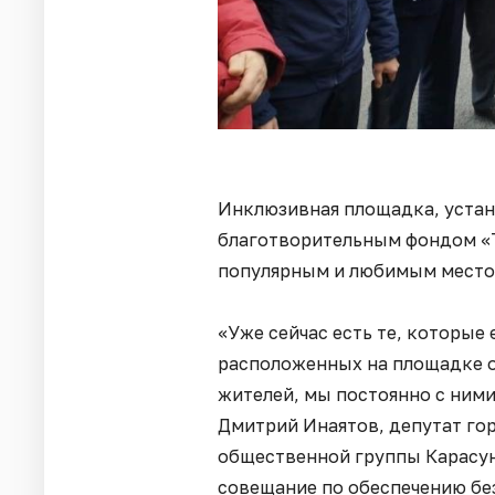
Инклюзивная площадка, устан
благотворительным фондом «Т
популярным и любимым местом
«Уже сейчас есть те, которые 
расположенных на площадке о
жителей, мы постоянно с ними 
Дмитрий Инаятов, депутат го
общественной группы Карасун
совещание по обеспечению без