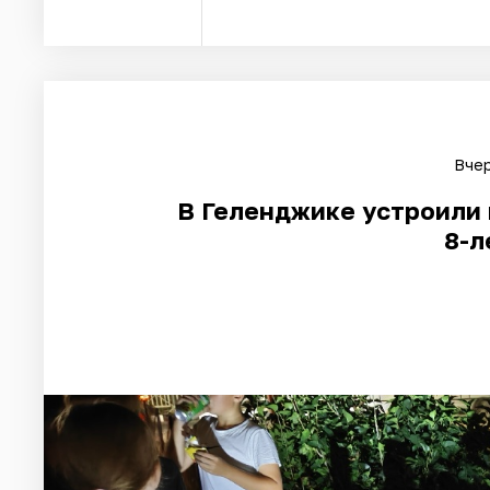
Вчер
В Геленджике устроили 
8-л