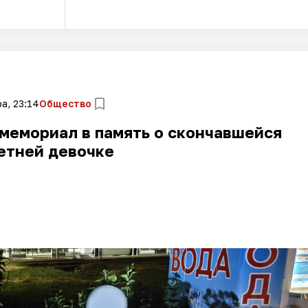
а, 23:14
Общество
мемориал в память о скончавшейся
етней девочке