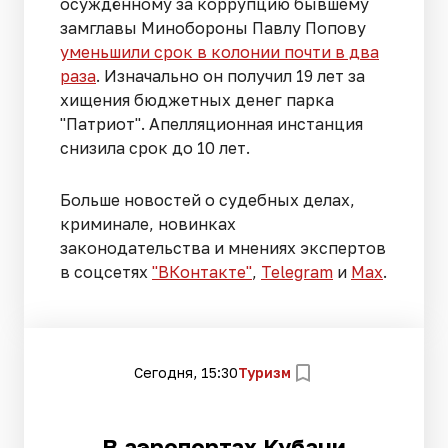
осуждённому за коррупцию бывшему
замглавы Минобороны Павлу Попову
уменьшили срок в колонии почти в два
раза
. Изначально он получил 19 лет за
хищения бюджетных денег парка
"Патриот". Апелляционная инстанция
снизила срок до 10 лет.
Больше новостей о судебных делах,
криминале, новинках
законодательства и мнениях экспертов
в соцсетях
"ВКонтакте"
,
Telegram
и
Max
.
Сегодня, 15:30
Туризм
В аэропортах Кубани