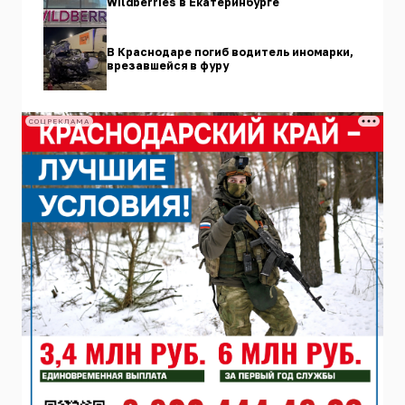
Wildberries в Екатеринбурге
В Краснодаре погиб водитель иномарки,
врезавшейся в фуру
СОЦРЕКЛАМА