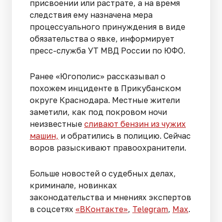
присвоении или растрате, а на время
следствия ему назначена мера
процессуального принуждения в виде
обязательства о явке, информирует
пресс-служба УТ МВД России по ЮФО.
Ранее «Югополис» рассказывал о
похожем инциденте в Прикубанском
округе Краснодара. Местные жители
заметили, как под покровом ночи
неизвестные
сливают бензин из чужих
машин,
и обратились в полицию. Сейчас
воров разыскивают правоохранители.
Больше новостей о судебных делах,
криминале, новинках
законодательства и мнениях экспертов
в соцсетях
«ВКонтакте»
,
Telegram
,
Мах
.