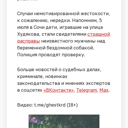
Случаи немотивированной жестокости,
к сожалению, нередки. Напомним, 5
июля в Сочи дети, игравшие на улице
Худякова, стали свидетелями
страшной
расправы
неизвестного мужчины над
беременной бездомной собакой.
Полиция проводят проверку.
Больше новостей о судебных делах,
криминале, новинках
законодательства и мнениях экспертов
в соцсетях
«ВКонтакте»
,
Telegram
,
Мах
.
Видео: t.me/ghestkrd (18+)