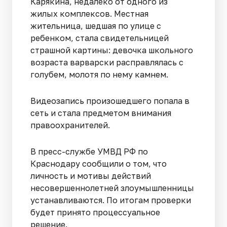
Карякина, недалеко от одного из
жилых комплексов. Местная
жительница, шедшая по улице с
ребенком, стала свидетельницей
страшной картины: девочка школьного
возраста варварски расправлялась с
голубем, молотя по нему камнем.
Видеозапись произошедшего попала в
сеть и стала предметом внимания
правоохранителей.
В пресс-службе УМВД РФ по
Краснодару сообщили о том, что
личность и мотивы действий
несовершеннолетней злоумышленницы
устанавливаются. По итогам проверки
будет принято процессуальное
решение.