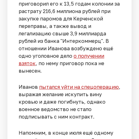
приговорил его к 13,5 годам колонии за
растрату 216,6 миллиона рублей при
закупке паромов для Керченской
переправы, а также вывод и
легализацию свыше 3,9 миллиарда
рублей из банка "Интеркоммерц". В
отношении Иванова возбуждено ещё
одно уголовное дело
о получении
взяток
, по нему приговор пока не
вынесен.
Иванов
пытался уйти на спецоперацию
,
выражая желание искупить вину
кровью и даже погибнуть, однако
военное ведомство не стало
подписывать с ним контракт.
Напомним, в конце июля ещё одному