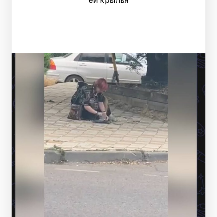
ей крылья