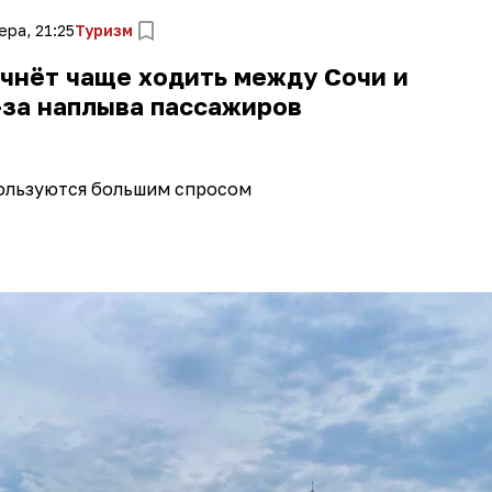
ера, 21:25
Туризм
чнёт чаще ходить между Сочи и
-за наплыва пассажиров
ользуются большим спросом