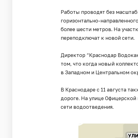
Работы проводят без масштаб
горизонтально-направленного
более шести метров. На участ
переподключат к новой сети.
Директор “Краснодар Водокан
том, что когда новый коллект
в Западном и Центральном ок
В Краснодаре с 11 августа та
дороге. На улице Офицерской 
сети водоотведения.