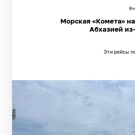
Вч
Морская «Комета» на
Абхазией из
Эти рейсы п