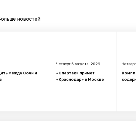
Больше новостей
Четверг 6 августа, 2026
Четверг
ить между Сочи и
«Спартак» примет
Компл
в
«Краснодар» в Москве
содерж