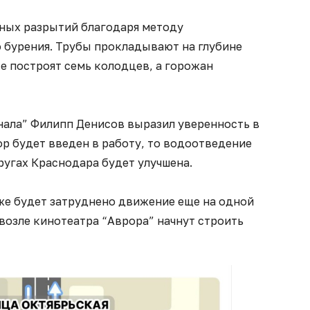
ных разрытий благодаря методу
 бурения. Трубы прокладывают на глубине
ке построят семь колодцев, а горожан
ала” Филипп Денисов выразил уверенность в
ор будет введен в работу, то водоотведение
ругах Краснодара будет улучшена.
кже будет затруднено движение еще на одной
возле кинотеатра “Аврора” начнут строить