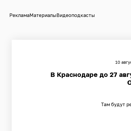
Реклама
Материалы
Видеоподкасты
10 авгу
В Краснодаре до 27 авг
Там будут р