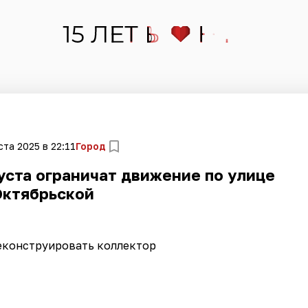
ста 2025 в 22:11
Город
уста ограничат движение по улице
Октябрьской
еконструировать коллектор