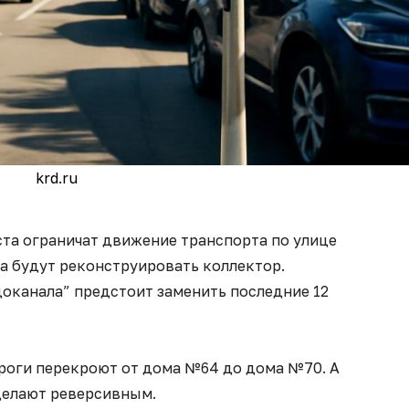
krd.ru
уста ограничат движение транспорта по улице
та будут реконструировать коллектор.
оканала” предстоит заменить последние 12
роги перекроют от дома №64 до дома №70. А
делают реверсивным.