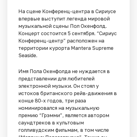
На сцене Конференц-центра в Сириусе
впервые выступит легенда мировой
музыкальной сцены Пол Окенфолд.
Концерт состоится 5 сентября. “Сириус
Конференц-центр” расположен на
территории курорта Mantera Supreme
Seaside.
Имя Пола Окенфолда не нуждается в
представлении для любителей
электронной музыки. Он стоял у
истоков британского рейв-движения в
конце 80-х годов, три раза
номинировался на музыкальную
премию “Грэмми”, является автором
саундтреков в культовым
голливудским фильмам, в том числе