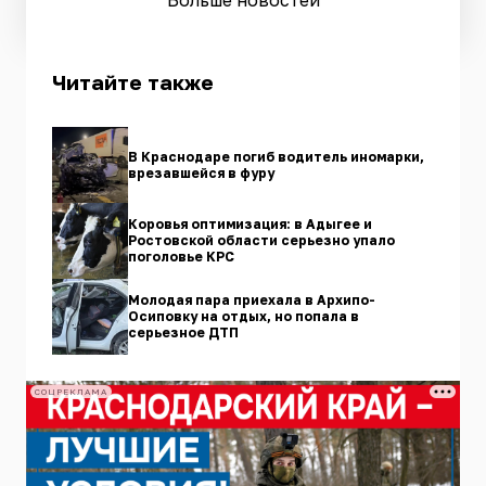
Читайте также
В Краснодаре погиб водитель иномарки,
врезавшейся в фуру
Коровья оптимизация: в Адыгее и
Ростовской области серьезно упало
поголовье КРС
Молодая пара приехала в Архипо-
Осиповку на отдых, но попала в
серьезное ДТП
СОЦРЕКЛАМА