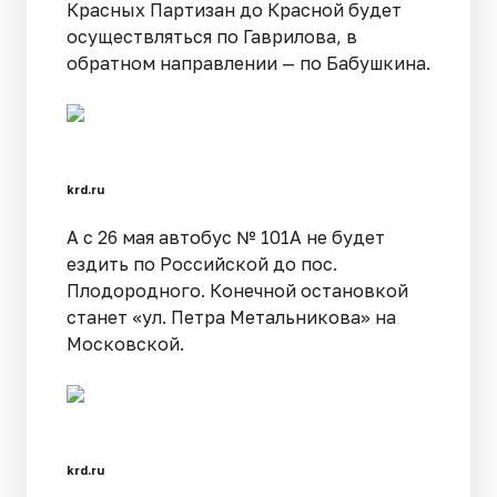
Красных Партизан до Красной будет
осуществляться по Гаврилова, в
обратном направлении — по Бабушкина.
krd.ru
А с 26 мая автобус № 101А не будет
ездить по Российской до пос.
Плодородного. Конечной остановкой
станет «ул. Петра Метальникова» на
Московской.
krd.ru