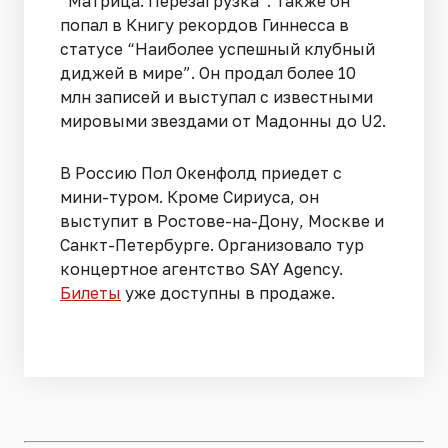
“Матрица: Перезагрузка”. Также он
попал в Книгу рекордов Гиннесса в
статусе “Наиболее успешный клубный
диджей в мире”. Он продал более 10
млн записей и выступал с известными
мировыми звездами от Мадонны до U2.
В Россию Пол Окенфолд приедет с
мини-туром. Кроме Сириуса, он
выступит в Ростове-на-Дону, Москве и
Санкт-Петербурге. Организовало тур
концертное агентство SAY Agency.
Билеты
уже доступны в продаже.