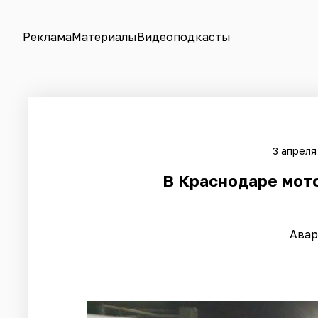
Реклама
Материалы
Видеоподкасты
3 апреля
В Краснодаре мото
Авар