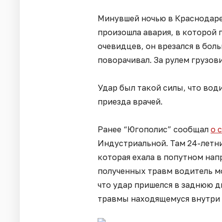
Минувшей ночью в Краснодаре
произошла авария, в которой 
очевидцев, он врезался в бол
поворачивал. За рулем грузов
Удар был такой силы, что вод
приезда врачей.
Ранее “Югополис” сообщал
о 
Индустриальной. Там 24-летни
которая ехала в попутном нап
полученных травм водитель м
что удар пришелся в заднюю д
травмы находящемуся внутри 