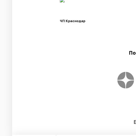
ЧП Краснодар
По