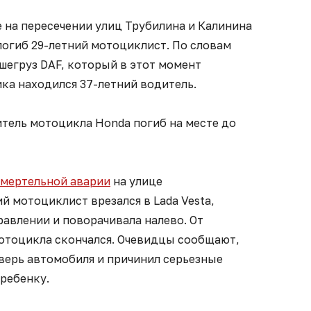
 на пересечении улиц Трубилина и Калинина
погиб 29-летний мотоциклист. По словам
ьшегруз DAF, который в этот момент
ика находился 37-летний водитель.
итель мотоцикла Honda погиб на месте до
смертельной аварии
на улице
й мотоциклист врезался в Lada Vesta,
равлении и поворачивала налево. От
отоцикла скончался. Очевидцы сообщают,
верь автомобиля и причинил серьезные
ребенку.