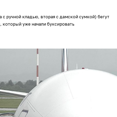
а с ручной кладью, вторая с дамской сумкой) бегут
, который уже начали буксировать