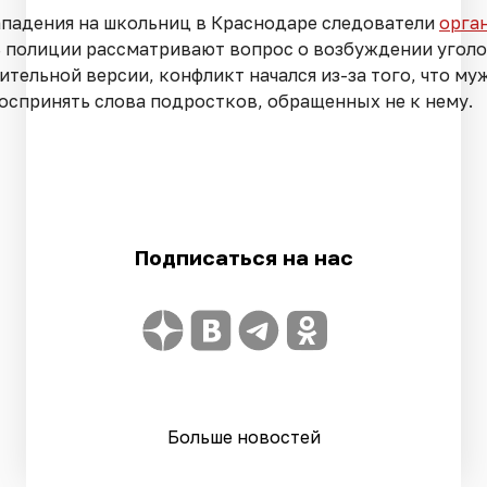
ападения на школьниц в Краснодаре следователи
орга
 полиции рассматривают вопрос о возбуждении уголо
тельной версии, конфликт начался из-за того, что му
оспринять слова подростков, обращенных не к нему.
Подписаться на нас
Больше новостей