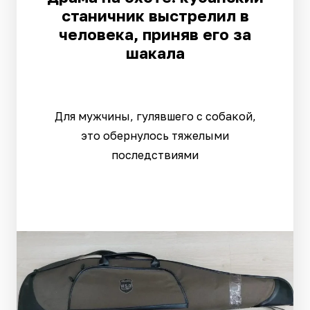
станичник выстрелил в
человека, приняв его за
шакала
Для мужчины, гулявшего с собакой,
это обернулось тяжелыми
последствиями