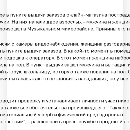
ре в пункте выдачи заказов онлайн-магазина пострада
очки. На них напали двое взрослых - мужчина и женщин
роизошел в Музыкальном микрорайоне. Причины его н
писям с камеры видеонаблюдения, женщина разговарив
 в пункте выдачи заказов. В какой-то момент в помещ
и подошла к оператору. В этот момент женщина набро
ила на пол. В пункт выдачи зашел мужчина и вытащил 
й вторую школьницу, которую также повалил на пол.
ачи пыталась как-то остановить нападавших, но у нее 
.
оводит проверку и устанавливает личности участнико
 а также все обстоятельства произошедшего. "Также о
 материальный ущерб и физический вред здоровью
нолетним", - рассказали в пресс-службе городской по