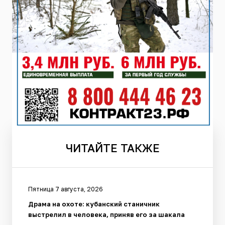
ЧИТАЙТЕ
ТАКЖЕ
Пятница 7 августа, 2026
Драма на охоте: кубанский станичник
выстрелил в человека, приняв его за шакала