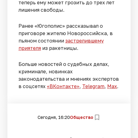
теперь ему может грозить до трех лет
лишения свободы.
Ранее «Югополис» рассказывал о
приговоре жителю Новороссийска, в
пьяном состоянии
застрелившему
приятеля
из ракетницы.
Больше новостей о судебных делах,
криминале, новинках
законодательства и мнениях экспертов
в соцсетях
«ВКонтакте»
,
Telegram
,
Мах
.
Сегодня, 16:20
Общество