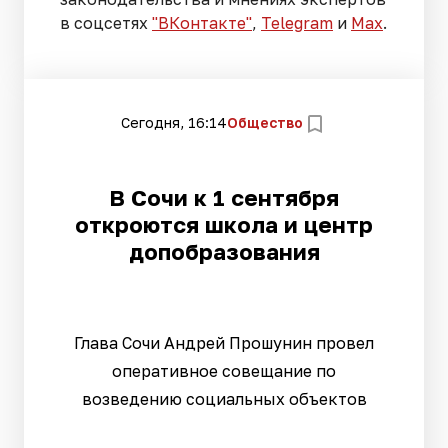
в соцсетях
"ВКонтакте"
,
Telegram
и
Max
.
Сегодня, 16:14
Общество
В Сочи к 1 сентября
откроются школа и центр
допобразования
Глава Сочи Андрей Прошунин провел
оперативное совещание по
возведению социальных объектов