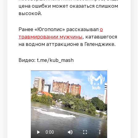
цена ошибки может оказаться слишком
высокой.
Ранее «Югополис» рассказывал
о
травмировании мужчины
, катавшегося
на водном аттракционе в Геленджике.
Видео: t.me/kub_mash