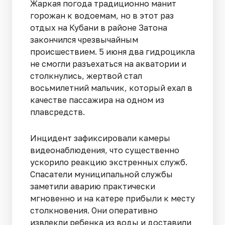
Жаркая погода традиционно манит
горожан к водоемам, но в этот раз
отдых на Кубани в районе Затона
закончился чрезвычайным
происшествием. 5 июня два гидроцикла
не смогли разъехаться на акватории и
столкнулись, жертвой стал
восьмилетний мальчик, который ехал в
качестве пассажира на одном из
плавсредств.
Инцидент зафиксировали камеры
видеонаблюдения, что существенно
ускорило реакцию экстренных служб.
Спасатели муниципальной службы
заметили аварию практически
мгновенно и на катере прибыли к месту
столкновения. Они оперативно
извлекли ребенка из воды и доставили