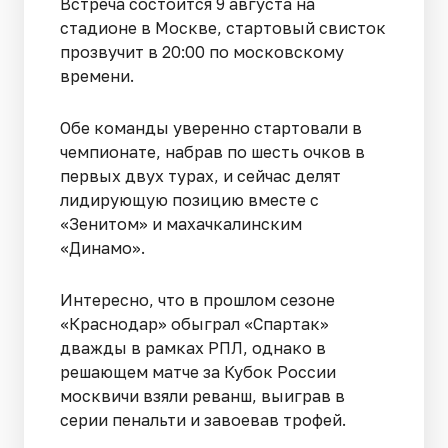
Встреча состоится 9 августа на
стадионе в Москве, стартовый свисток
прозвучит в 20:00 по московскому
времени.
Обе команды уверенно стартовали в
чемпионате, набрав по шесть очков в
первых двух турах, и сейчас делят
лидирующую позицию вместе с
«Зенитом» и махачкалинским
«Динамо».
Интересно, что в прошлом сезоне
«Краснодар» обыграл «Спартак»
дважды в рамках РПЛ, однако в
решающем матче за Кубок России
москвичи взяли реванш, выиграв в
серии пенальти и завоевав трофей.