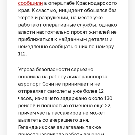
сообщили
в оперштабе Краснодарского
края. К счастью, инцидент обошелся без
жертв и разрушений, на месте уже
работают оперативные службы, однако
власти настоятельно просят жителей не
приближаться к найденным деталям и
немедленно сообщать о них по номеру
112.
Угроза безопасности серьезно
повлияла на работу авиатранспорта:
аэропорт Сочи не принимает и не
отправляет самолеты уже более 12
часов, из-за чего задержано около 130
рейсов и полностью отменено еще 22,
причем часть пассажиров не может
вылететь со вчерашнего дня.
Геленджикская авиагавань также
приостанавливала работу вечером,