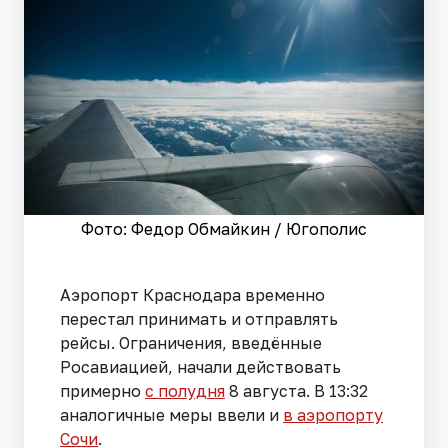
Фото: Федор Обмайкин / Югополис
Аэропорт Краснодара временно
перестал принимать и отправлять
рейсы. Ограничения, введённые
Росавиацией, начали действовать
примерно
с полудня
8 августа. В 13:32
аналогичные меры ввели и
в аэропорту
Сочи
.