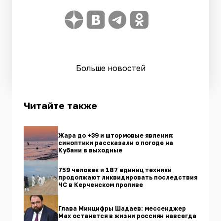
Больше новостей
Читайте также
Жара до +39 и штормовые явления:
синоптики рассказали о погоде на
Кубани в выходные
759 человек и 187 единиц техники
продолжают ликвидировать последствия
ЧС в Керченском проливе
Глава Минцифры Шадаев: мессенджер
Max останется в жизни россиян навсегда