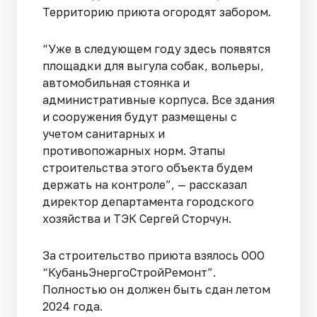
Территорию приюта огородят забором.
“Уже в следующем году здесь появятся
площадки для выгула собак, вольеры,
автомобильная стоянка и
административные корпуса. Все здания
и сооружения будут размещены с
учетом санитарных и
противопожарных норм. Этапы
строительства этого объекта будем
держать на контроле”, — рассказал
директор департамента городского
хозяйства и ТЭК Сергей Сторчун.
За строительство приюта взялось ООО
“КубаньЭнергоСтройРемонт”.
Полностью он должен быть сдан летом
2024 года.