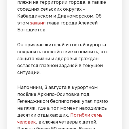
пляжи на территории города, а также
соседних сельских округах –
Кабардинском и Дивноморском. Об
этом
заявил
глава города Алексей
Богодистов.
Он призвал жителей и гостей курорта
сохранять спокойствие и помнить, что
защита жизни и здоровья граждан
остается главной задачей в текущей
ситуации.
Напомним, 3 августа в курортном
посёлке Архипо-Осиповка под
Геленджиком беспилотник упал прямо
на пляж, где в тот момент находились
десятки отдыхающих.
Погибли семь
человек
, включая четверых детей.
Ранены более 50 человек. Власти