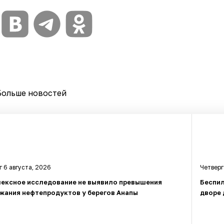
Больше новостей
г 6 августа, 2026
Четверг
ексное исследование не выявило превышения
Беспил
жания нефтепродуктов у берегов Анапы
дворе 