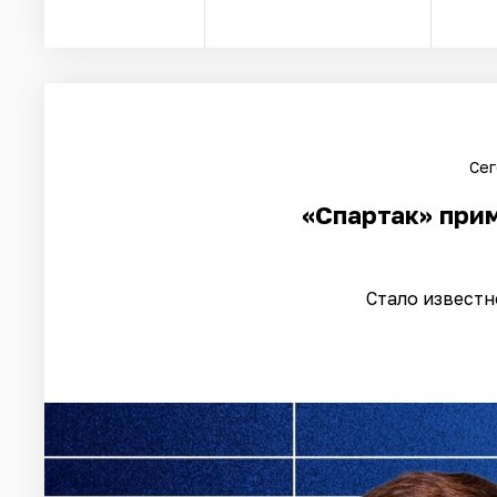
Сег
«Спартак» при
Стало известн