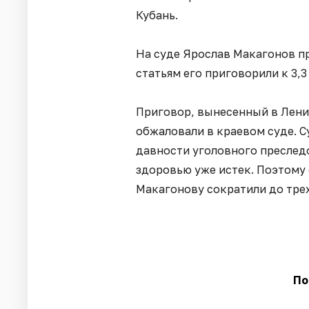
Кубань.
На суде Ярослав Макагонов п
статьям его приговорили к 3,
Приговор, вынесенный в Лени
обжаловали в краевом суде. С
давности уголовного преследо
здоровью уже истек. Поэтому
Макагонову сократили до трех
По