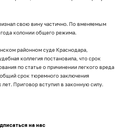
ризнал свою вину частично. По вменяемым
3 года колонии общего режима.
нском районном суде Краснодара,
удебная коллегия постановила, что срок
вания по статье о причинении легкого вреда
 общий срок тюремного заключения
 лет. Приговор вступил в законную силу.
дписаться на нас