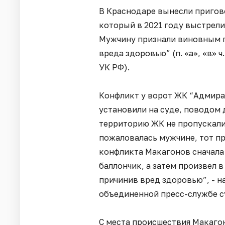
В Краснодаре вынесли пригов
который в 2021 году выстрели
Мужчину признали виновным п
вреда здоровью” (п. «а», «в» ч. 
УК РФ).
Конфликт у ворот ЖК “Адмирал
установили на суде, поводом 
территорию ЖК не пропускали
пожаловалась мужчине, тот пр
конфликта Макагонов сначала
баллончик, а затем произвел в
причинив вред здоровью”, - 
объединенной пресс-службе с
С места происшествия Макагон