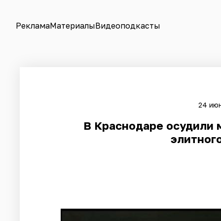
Реклама
Материалы
Видеоподкасты
24 июн
​В Краснодаре осудили 
элитного