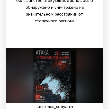
большинство атакующих дронов было
обнаружено и уничтожено на
значительном расстоянии от
столичного региона
t.me/mos_sobyanin