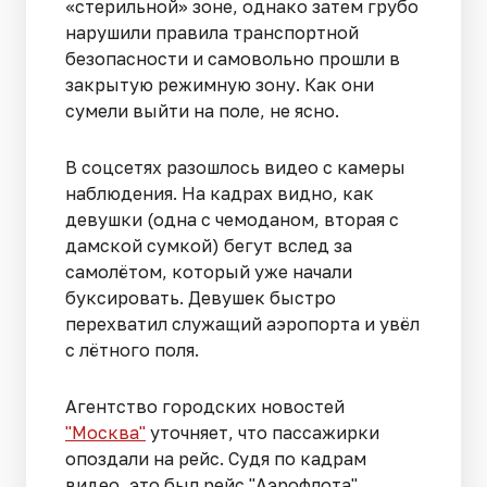
«стерильной» зоне, однако затем грубо
нарушили правила транспортной
безопасности и самовольно прошли в
закрытую режимную зону. Как они
сумели выйти на поле, не ясно.
В соцсетях разошлось видео с камеры
наблюдения. На кадрах видно, как
девушки (одна с чемоданом, вторая с
дамской сумкой) бегут вслед за
самолётом, который уже начали
буксировать. Девушек быстро
перехватил служащий аэропорта и увёл
с лётного поля.
Агентство городских новостей
"Москва"
уточняет, что пассажирки
опоздали на рейс. Судя по кадрам
видео, это был рейс "Аэрофлота".