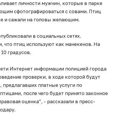
вливает личности мужчин, которые в парке
ющим сфотографироваться с совами. Птиц
е и сажали на головы желающим.
публиковали в социальных сетях.
, что птиц используют как манекенов. На
 10 градусов.
сети Интернет информации полицией города
ведение проверки, в ходе которой будут
, предлагавших платные услуги по
птицами, после чего будет принято законное
равовая оценка”, - рассказали в пресс-
одару.