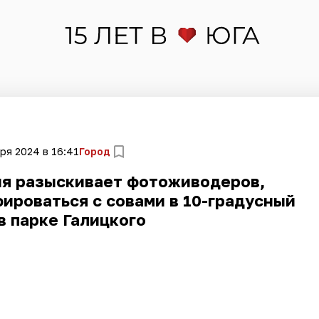
ря 2024 в 16:41
Город
ия разыскивает фотоживодеров,
ироваться с совами в 10-градусный
в парке Галицкого