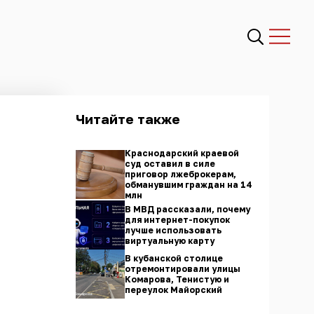
Читайте также
Краснодарский краевой
суд оставил в силе
приговор лжеброкерам,
обманувшим граждан на 14
млн
В МВД рассказали, почему
для интернет-покупок
лучше использовать
виртуальную карту
В кубанской столице
отремонтировали улицы
Комарова, Тенистую и
переулок Майорский