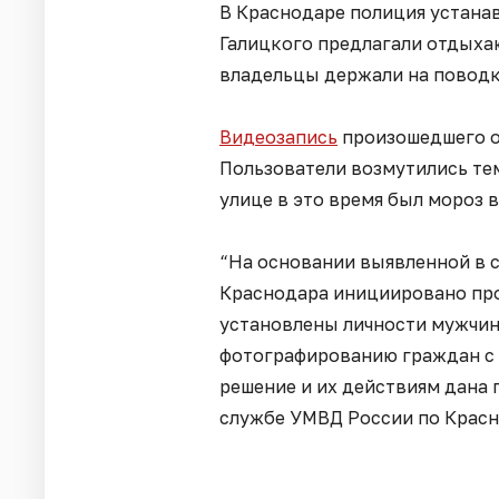
В Краснодаре полиция устана
Галицкого предлагали отдыха
владельцы держали на поводк
Видеозапись
произошедшего о
Пользователи возмутились тем
улице в это время был мороз в
“На основании выявленной в 
Краснодара инициировано про
установлены личности мужчин
фотографированию граждан с 
решение и их действиям дана п
службе УМВД России по Красн