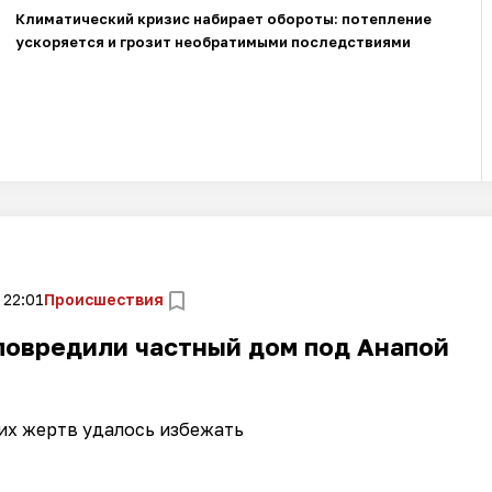
Климатический кризис набирает обороты: потепление
ускоряется и грозит необратимыми последствиями
 22:01
Происшествия
повредили частный дом под Анапой
их жертв удалось избежать