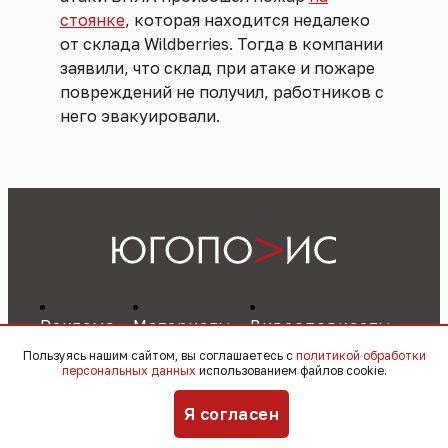
стоянке
, которая находится недалеко
от склада Wildberries. Тогда в компании
заявили, что склад при атаке и пожаре
повреждений не получил, работников с
него эвакуировали.
Реклама
Материалы
Видеоподкасты
Пользуясь нашим сайтом, вы соглашаетесь с
политикой обработки
персональных данных
использованием файлов cookie.
Я согласен