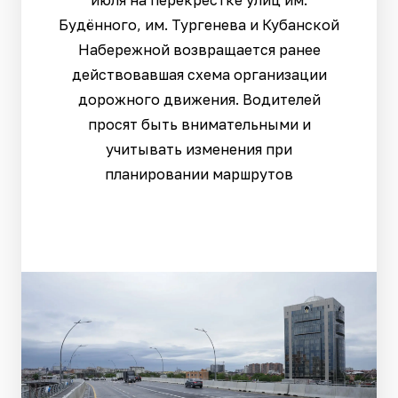
июля на перекрестке улиц им.
Будённого, им. Тургенева и Кубанской
Набережной возвращается ранее
действовавшая схема организации
дорожного движения. Водителей
просят быть внимательными и
учитывать изменения при
планировании маршрутов