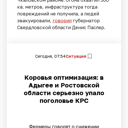
Чкаловском районе. Огонь охватил 300
кв. метров, инфраструктура тогда
повреждений не получила, а людей
эвакуировали,
говорил
губернатор
Свердловской области Денис Паслер.
Сегодня, 07:54
Ситуация
Коровья оптимизация: в
Адыгее и Ростовской
области серьезно упало
поголовье КРС
Фермеры говорят о снижении