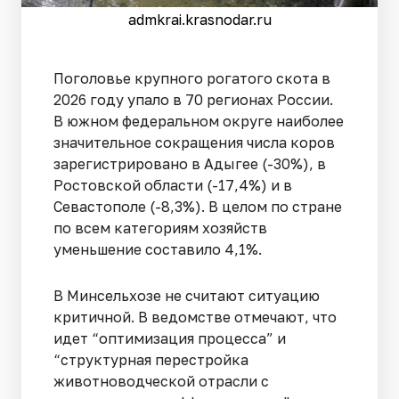
admkrai.krasnodar.ru
Поголовье крупного рогатого скота в
2026 году упало в 70 регионах России.
В южном федеральном округе наиболее
значительное сокращения числа коров
зарегистрировано в Адыгее (-30%), в
Ростовской области (-17,4%) и в
Севастополе (-8,3%). В целом по стране
по всем категориям хозяйств
уменьшение составило 4,1%.
В Минсельхозе не считают ситуацию
критичной. В ведомстве отмечают, что
идет “оптимизация процесса” и
“структурная перестройка
животноводческой отрасли с