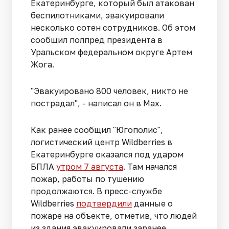
Екатеринбурге, который был атакован
беспилотниками, эвакуировали
несколько сотен сотрудников. Об этом
сообщил полпред президента в
Уральском федеральном округе Артем
Жога.
"Эвакуировано 800 человек, никто не
пострадал", - написал он в Max.
Как ранее сообщил "Югополис",
логистический центр Wildberries в
Екатеринбурге оказался под ударом
БПЛА
утром 7 августа
. Там начался
пожар, работы по тушению
продолжаются. В пресс-службе
Wildberries
подтвердили
данные о
пожаре на объекте, отметив, что людей
из здания эвакуировали заранее.