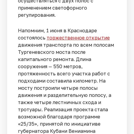
осуществляться с двух полос с
применением светофорного
регулирования.
Напомним, 1 июня в Краснодаре
состоялось
торжественное открытие
движения транспорта по всем полосам
Тургеневского моста после
капитального ремонта. Длина
сооружения — 550 метров,
протяженность всего участка работ с
подходами составила километр. На
мосту построили четыре полосы
движения и разделительную полосу, а
также четыре лестничных схода и
тротуары. Реализация проекта стала
возможной благодаря программе
«25/35», принятой по инициативе
губернатора Кубани Вениамина