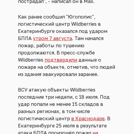
пострадал", - написал он в Max.
Как ранее сообщил "Югополис",
логистический центр Wildberries в
Екатеринбурге оказался под ударом
БПЛА
утром 7 августа
. Там начался
пожар, работы по тушению
продолжаются. В пресс-службе
Wildberries
подтвердили
данные о
пожаре на объекте, отметив, что людей
из здания эвакуировали заранее.
ВСУ атакую объекты Wildberries
последние три недели, с 18 июля. Под
удар попали не менее 15 складов в
разных регионах, в том числе
логистический центр
в Краснодаре
. В
Екатеринбурге 25 июля в результате
атаки БПЛА произошёл пожар
на