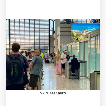
vk.ru/aer.aero