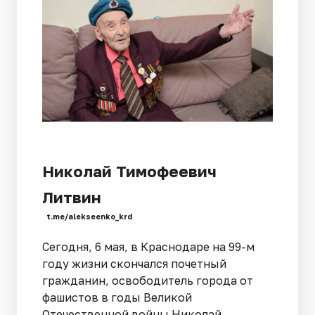
Николай Тимофеевич
Литвин
t.me/alekseenko_krd
Сегодня, 6 мая, в Краснодаре на 99-м
году жизни скончался почетный
гражданин, освободитель города от
фашистов в годы Великой
Отечественной войны Николай