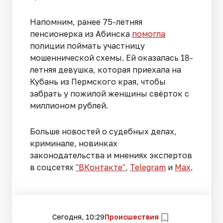
Напомним, ранее 75-летняя
пенсионерка из Абинска
помогла
полиции поймать участницу
мошеннической схемы. Ей оказалась 18-
летняя девушка, которая приехала на
Кубань из Пермского края, чтобы
забрать у пожилой женщины свёрток с
миллионом рублей.
Больше новостей о судебных делах,
криминале, новинках
законодательства и мнениях экспертов
в соцсетях
"ВКонтакте"
,
Telegram
и
Max
.
Сегодня, 10:29
Происшествия