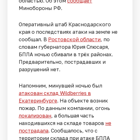
областью. Об этом
сообщает
Минобороны РФ.
Оперативный штаб Краснодарского
края о последствиях атаки на земле не
сообщал. В
Ростовской области
, по
словам губернатора Юрия Слюсаря,
БПЛА ночью сбивали в трёх районах.
Предварительно, пострадавших и
разрушений нет.
Напомним, минувшей ночью был
атакован склад Wildberries в
Екатеринбурге
. На объекте возник
пожар. По данным компании, огонь
локализован
, а большая часть
находившихся на складе товаров
не
пострадала
. Сообщалось, что с
территории склада при атаке БПЛА