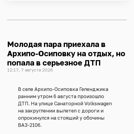
Молодая пара приехала в
Архипо-Осиповку на отдых, но
попала в серьезное ДТП
12:17, 7 августа 2026
В селе Архипо-Осиповка Геленджика
ранним утром 6 августа произошло
ДТП. На улице Санаторной Volkswagen
на закруглении вылетел с дороги и
опрокинулся на стоящий у обочины
ВАЗ-2106.