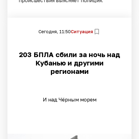
происшествия выясняет полиция.
Сегодня, 11:50
Ситуация
203 БПЛА сбили за ночь над
Кубанью и другими
регионами
И над Чёрным морем