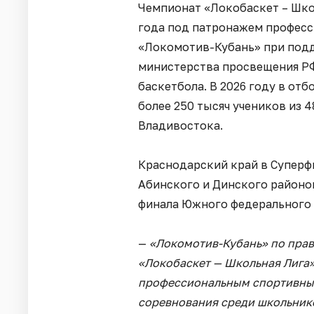
Чемпионат «Локобаскет – Школ
года под патронажем професс
«Локомотив-Кубань» при подд
министерства просвещения РФ
баскетбола. В 2026 году в от
более 250 тысяч учеников из 
Владивостока.
Краснодарский край в Суперф
Абинского и Динского районо
финала Южного федерального 
—
«Локомотив-Кубань» по прав
«Локобаскет — Школьная Лига».
профессиональным спортивным
соревнования среди школьнико