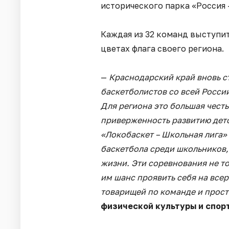
исторического парка «Россия 
Каждая из 32 команд выступи
цветах флага своего региона.
—
Краснодарский край вновь с
баскетболистов со всей Росси
Для региона это большая чест
приверженность развитию детс
«Локобаскет – Школьная лига»
баскетбола среди школьников,
жизни. Эти соревнования не то
им шанс проявить себя на все
товарищей по команде и прост
физической культуры и спор