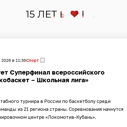
 2026 в 11:36
Спорт
ует Суперфинал всероссийского
кобаскет – Школьная лига»
штабного турнира в России по баскетболу среди
оманды из 21 региона страны. Соревнования начнутся
нировочном центре «Локомотив-Кубань».