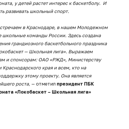
ата, у детей растет интерес к баскетболу. И
ть развивать школьный спорт.
встречаем в Краснодаре, в нашем Молодежном
е школьные команды России. Здесь создана
ения грандиозного баскетбольного праздника
окобаскет — Школьная лига». Выражаем
ам и спонсорам: ОАО «РЖД», Министерству
 Краснодарского края и всем, кто на
поддержку этому проекту. Она является
ейшего роста
, — отметил
президент ПБК
оната «Локобаскет – Школьная лига»