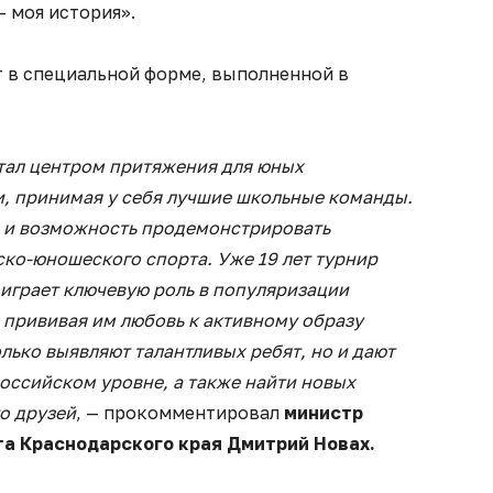
– моя история».
т в специальной форме, выполненной в
тал центром притяжения для юных
и, принимая у себя лучшие школьные команды.
ь и возможность продемонстрировать
ко-юношеского спорта. Уже 19 лет турнир
 играет ключевую роль в популяризации
 прививая им любовь к активному образу
лько выявляют талантливых ребят, но и дают
российском уровне, а также найти новых
о друзей
, — прокомментировал
министр
та Краснодарского края Дмитрий Новах.