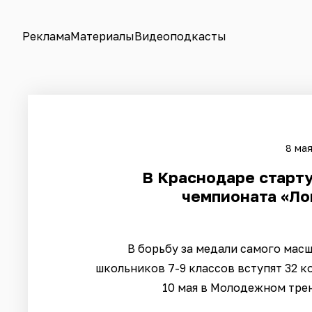
Реклама
Материалы
Видеоподкасты
8 мая
В Краснодаре старт
чемпионата «Ло
В борьбу за медали самого мас
школьников 7-9 классов вступят 32 к
10 мая в Молодежном тре