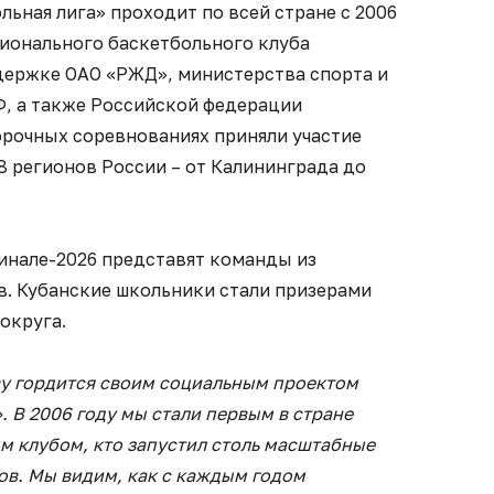
ьная лига» проходит по всей стране с 2006
ионального баскетбольного клуба
ержке ОАО «РЖД», министерства спорта и
, а также Российской федерации
борочных соревнованиях приняли участие
48 регионов России – от Калининграда до
инале-2026 представят команды из
в. Кубанские школьники стали призерами
округа.
у гордится своим социальным проектом
 В 2006 году мы стали первым в стране
 клубом, кто запустил столь масштабные
в. Мы видим, как с каждым годом