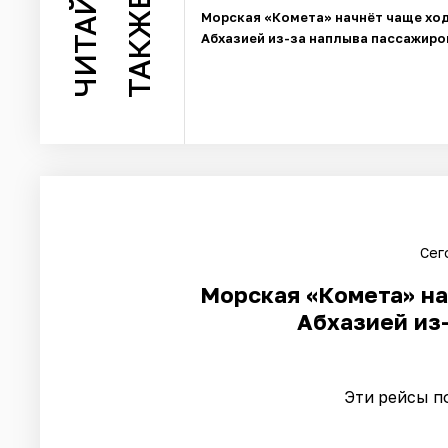
ЧИТАЙТЕ
ТАКЖЕ
Морская «Комета» начнёт чаще ход
Абхазией из-за наплыва пассажиро
Сег
Морская «Комета» на
Абхазией из
Эти рейсы п