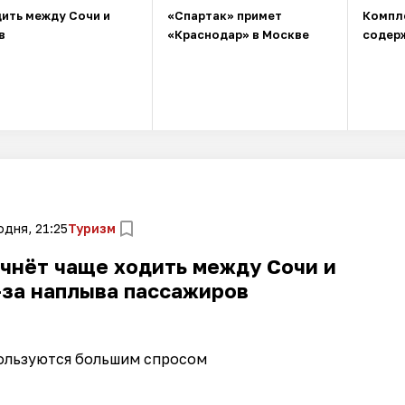
ить между Сочи и
«Спартак» примет
Компл
в
«Краснодар» в Москве
содерж
одня, 21:25
Туризм
чнёт чаще ходить между Сочи и
-за наплыва пассажиров
ользуются большим спросом