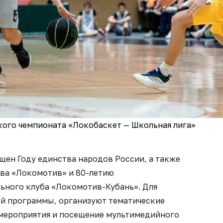
кого чемпионата «Локобаскет — Школьная лига»
щен Году единства народов России, а также
ва «Локомотив» и 80-летию
ьного клуба «Локомотив-Кубань». Для
й программы, организуют тематические
мероприятия и посещение мультимедийного