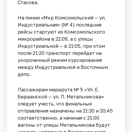
Стасова.
На линии «Мкр Комсомольский — ул.
Индустриальная» (№ 4) последние
рейсы стартуют из Комсомольского
микрорайона в 22:09, а с улицы
Индустриальной — в 21:05, при этом
после 21:20 транспорт перейдет на
укороченный режим курсирования
между Индустриальной и Восточным
депо.
Пассажирам маршрута № 5 «Ул. Е.
Бершанской — ул. П. Метальникова»
следует учесть, что финальные
отправления назначены на 21:30 и 20:45
соответственно, а начиная с 21:00
вагоны от улицы Метальникова будут
уходить напрямую в Восточное депо