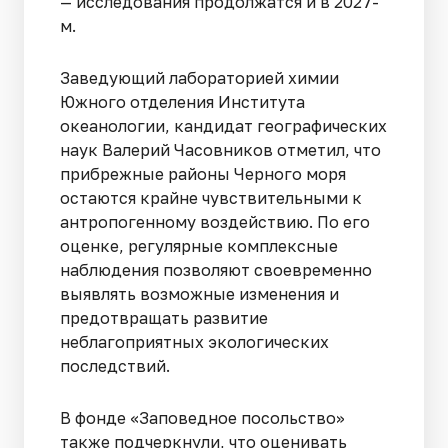
— исследования продолжатся и в 2027-
м.
Заведующий лабораторией химии
Южного отделения Института
океанологии, кандидат географических
наук Валерий Часовников отметил, что
прибрежные районы Черного моря
остаются крайне чувствительными к
антропогенному воздействию. По его
оценке, регулярные комплексные
наблюдения позволяют своевременно
выявлять возможные изменения и
предотвращать развитие
неблагоприятных экологических
последствий.
В фонде «Заповедное посольство»
также подчеркнули, что оценивать