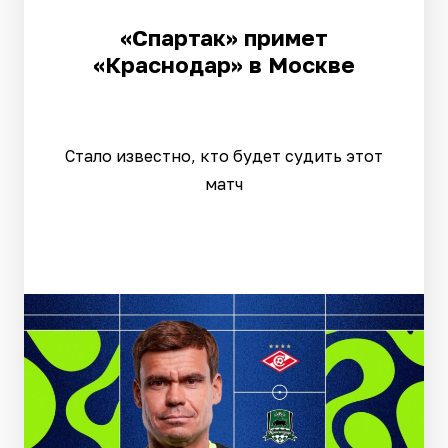
«Спартак» примет
«Краснодар» в Москве
Стало известно, кто будет судить этот
матч