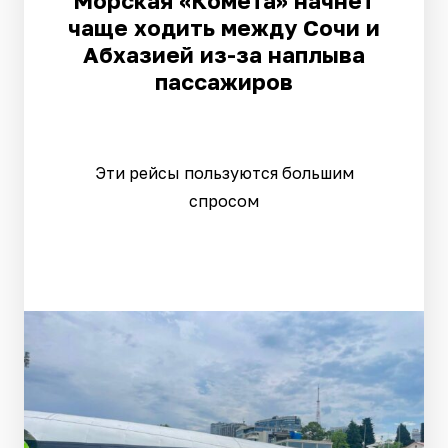
Морская «Комета» начнёт
чаще ходить между Сочи и
Абхазией из-за наплыва
пассажиров
Эти рейсы пользуются большим
спросом