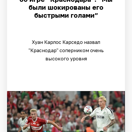
были шокированы его
быстрыми голами”
Хуан Карлос Карседо назвал
"Краснодар" соперником очень
высокого уровня