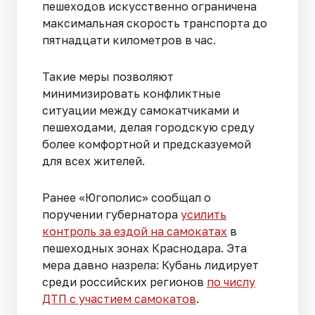
пешеходов искусственно ограничена
максимальная скорость транспорта до
пятнадцати километров в час.
Такие меры позволяют
минимизировать конфликтные
ситуации между самокатчиками и
пешеходами, делая городскую среду
более комфортной и предсказуемой
для всех жителей.
Ранее «Югополис» сообщал о
поручении губернатора
усилить
контроль за ездой на самокатах
в
пешеходных зонах Краснодара.
Эта
мера давно назрела: Кубань лидирует
среди российских регионов
по числу
ДТП с участием самокатов
.