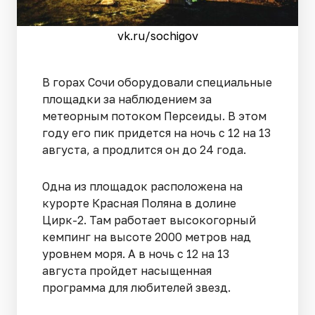
vk.ru/sochigov
В горах Сочи оборудовали специальные
площадки за наблюдением за
метеорным потоком Персеиды. В этом
году его пик придется на ночь с 12 на 13
августа, а продлится он до 24 года.
Одна из площадок расположена на
курорте Красная Поляна в долине
Цирк-2. Там работает высокогорный
кемпинг на высоте 2000 метров над
уровнем моря. А в ночь с 12 на 13
августа пройдет насыщенная
программа для любителей звезд.