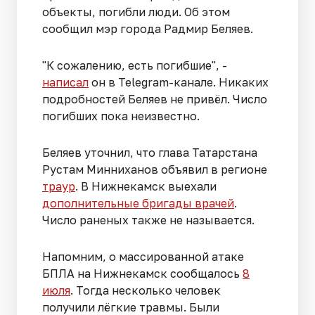
объекты, погибли люди. Об этом
сообщил мэр города Радмир Беляев.
"К сожалению, есть погибшие", -
написал
он в Telegram-канале. Никаких
подробностей Беляев не привёл. Число
погибших пока неизвестно.
Беляев уточнил, что глава Татарстана
Рустам Минниханов объявил в регионе
траур
. В Нижнекамск выехали
дополнительные бригады врачей
.
Число раненых также не называется.
Напомним, о массированной атаке
БПЛА на Нижнекамск сообщалось
8
июля
. Тогда несколько человек
получили лёгкие травмы. Были