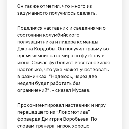
Он также отметил, что много из
задуманного получилось сделать.
Поделился наставник и сведениями о
состоянии колумбийского
полузащитника и лидера команды
Джона Кордобы. Он получил травму во
время чемпионата мира по футболу в
июне. Сейчас футболист восстановился
настолько, что уже может участвовать
в разминках. “Надеюсь, через две
недели будет работать без
ограничений”, - сказал Мусаев.
Прокомментировал наставник и игру
перешедшего из “Локомотива”
форварда Дмитрия Воробьева. По
словам тренера, игрок хорошо