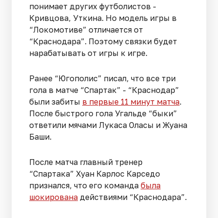
понимает других футболистов -
Кривцова, Уткина. Но модель игры в
“Локомотиве” отличается от
“Краснодара”. Поэтому связки будет
нарабатывать от игры к игре.
Ранее “Югополис” писал, что все три
гола в матче “Спартак” - “Краснодар”
были забиты
в первые 11 минут матча
.
После быстрого гола Угальде “быки”
ответили мячами Лукаса Оласы и Жуана
Баши.
После матча главный тренер
“Спартака” Хуан Карлос Карседо
признался, что его команда
была
шокирована
действиями “Краснодара”.