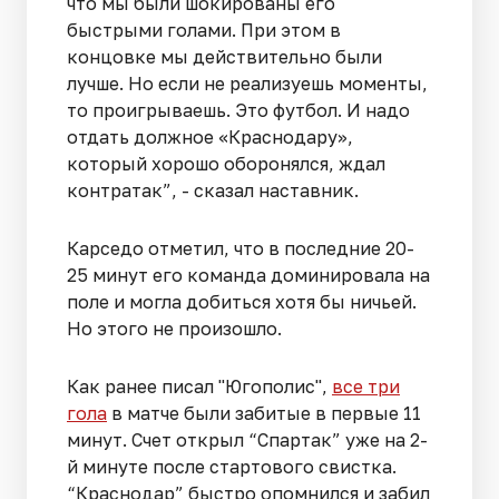
что мы были шокированы его
быстрыми голами. При этом в
концовке мы действительно были
лучше. Но если не реализуешь моменты,
то проигрываешь. Это футбол. И надо
отдать должное «Краснодару»,
который хорошо оборонялся, ждал
контратак”, - сказал наставник.
Карседо отметил, что в последние 20-
25 минут его команда доминировала на
поле и могла добиться хотя бы ничьей.
Но этого не произошло.
Как ранее писал "Югополис",
все три
гола
в матче были забитые в первые 11
минут. Счет открыл “Спартак” уже на 2-
й минуте после стартового свистка.
“Краснодар” быстро опомнился и забил