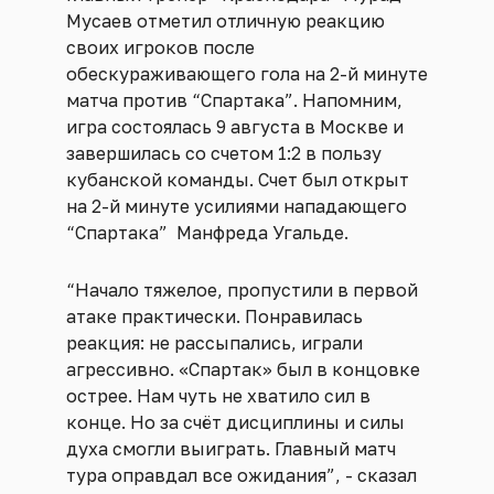
Мусаев отметил отличную реакцию
своих игроков после
обескураживающего гола на 2-й минуте
матча против “Спартака”. Напомним,
игра состоялась 9 августа в Москве и
завершилась со счетом 1:2 в пользу
кубанской команды. Счет был открыт
на 2-й минуте усилиями нападающего
“Спартака” Манфреда Угальде.
“Начало тяжелое, пропустили в первой
атаке практически. Понравилась
реакция: не рассыпались, играли
агрессивно. «Спартак» был в концовке
острее. Нам чуть не хватило сил в
конце. Но за счёт дисциплины и силы
духа смогли выиграть. Главный матч
тура оправдал все ожидания”, - сказал