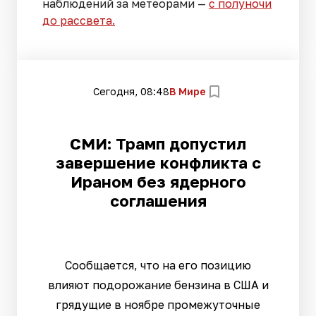
наблюдений за метеорами —
с полуночи
до рассвета.
Сегодня, 08:48
В Мире
СМИ: Трамп допустил
завершение конфликта с
Ираном без ядерного
соглашения
Сообщается, что на его позицию
влияют подорожание бензина в США и
грядущие в ноябре промежуточные