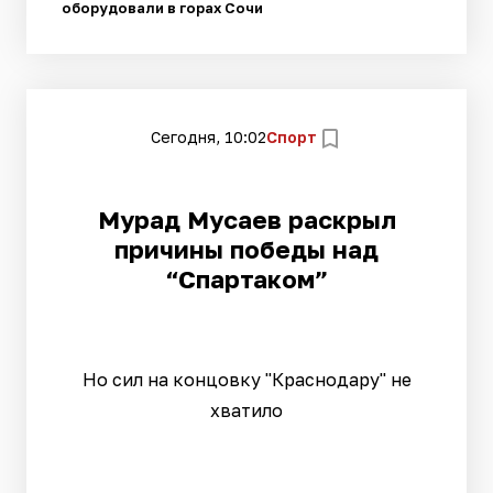
оборудовали в горах Сочи
Сегодня, 10:02
Спорт
Мурад Мусаев раскрыл
причины победы над
“Спартаком”
Но сил на концовку "Краснодару" не
хватило