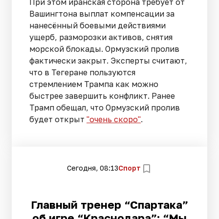
При этом иранская сторона требует от
Вашингтона выплат компенсации за
нанесённый боевыми действиями
ущерб, разморозки активов, снятия
морской блокады. Ормузский пролив
фактически закрыт. Эксперты считают,
что в Тегеране пользуются
стремлением Трампа как можно
быстрее завершить конфликт. Ранее
Трамп обещал, что Ормузский пролив
будет открыт
"очень скоро"
.
Сегодня, 08:13
Спорт
Главный тренер “Спартака”
об игре “Краснодара”: “Мы