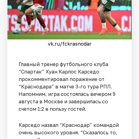
vk.ru/fckrasnodar
Главный тренер футбольного клуба
“Спартак” Хуан Карлос Карседо
прокомментировал поражение от
“Краснодара” в матче 3-го тура РПЛ.
Напомним, игра состоялась вечером 9
августа в Москве и завершилась со
счетом 1:2 в пользу гостей.
Карседо назвал “Краснодар” командой
очень высокого уровня. “Сказалось то,