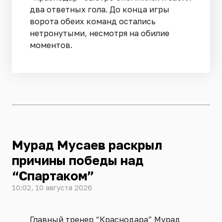
два ответных гола. До конца игры
ворота обеих команд остались
нетронутыми, несмотря на обилие
моментов.
Мурад Мусаев раскрыл
причины победы над
“Спартаком”
10:02, 10 августа 2026
Главный тренер “Краснодара” Мурад