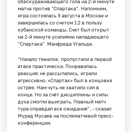
обескураживающего гола на 2-й минуте
матча против “Спартака”. Напомним,
игра состоялась 9 августа в Москве и
завершилась со счетом 1:2 в пользу
кубанской команды. Счет был открыт
на 2-й минуте усилиями нападающего
“Спартака” Манфреда Угальде.
“Начало тяжелое, пропустили в первой
атаке практически. Понравилась
реакция: не рассыпались, играли
агрессивно. «Спартак» был в концовке
острее. Нам чуть не хватило сил в
конце. Но за счёт дисциплины и силы
духа смогли выиграть. Главный матч
тура оправдал все ожидания”, - сказал
Мурад Мусаев на послематчевой пресс-
конференции.