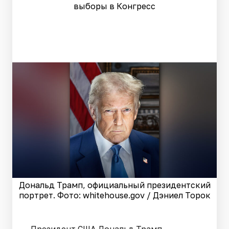
выборы в Конгресс
Дональд Трамп, официальный президентский
портрет. Фото: whitehouse.gov / Дэниел Торок
Президент США Дональд Трамп