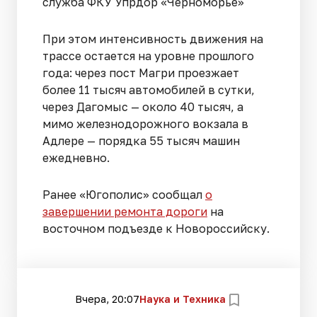
служба ФКУ Упрдор «Черноморье»
При этом интенсивность движения на
трассе остается на уровне прошлого
года: через пост Магри проезжает
более 11 тысяч автомобилей в сутки,
через Дагомыс — около 40 тысяч, а
мимо железнодорожного вокзала в
Адлере — порядка 55 тысяч машин
ежедневно.
Ранее «Югополис» сообщал
о
завершении ремонта дороги
на
восточном подъезде к Новороссийску.
Вчера, 20:07
Наука и Техника