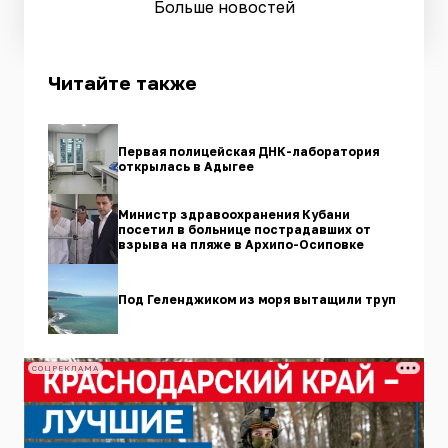
Больше новостей
Читайте также
Первая полицейская ДНК-лаборатория
открылась в Адыгее
Министр здравоохранения Кубани
посетил в больнице пострадавших от
взрыва на пляже в Архипо-Осиповке
Под Геленджиком из моря вытащили труп
СОЦРЕКЛАМА