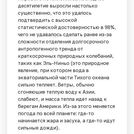
десятилетие выросли настолько
существенно, что это удалось
подтвердить с высокой
статистической достоверностью в 98%,
чего не удавалось сделать ранее из-за
сложности отделения долгосрочного
антропогенного тренда от
краткосрочных природных колебаний,
таких как Эль-Ниньо (это природное
явление, при котором вода в
экваториальной части Тихого океана
сильно теплеет. Ветры, обычно
сгоняющие теплую воду к Азии,
слабеют, и масса тепла идет назад к
берегам Америки. Из-за этого меняется
погода по всей планете: где-то
начинается жара и засуха, а где-то идут
сильные дожди).