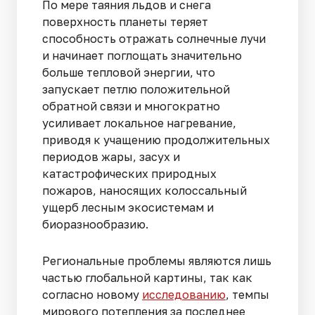
По мере таяния льдов и снега
поверхность планеты теряет
способность отражать солнечные лучи
и начинает поглощать значительно
больше тепловой энергии, что
запускает петлю положительной
обратной связи и многократно
усиливает локальное нагревание,
приводя к учащению продолжительных
периодов жары, засух и
катастрофических природных
пожаров, наносящих колоссальный
ущерб лесным экосистемам и
биоразнообразию.
Региональные проблемы являются лишь
частью глобальной картины, так как
согласно новому
исследованию
, темпы
мирового потепления за последнее