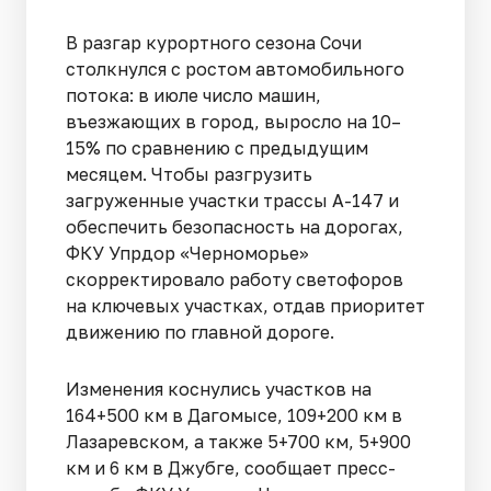
В разгар курортного сезона Сочи
столкнулся с ростом автомобильного
потока: в июле число машин,
въезжающих в город, выросло на 10–
15% по сравнению с предыдущим
месяцем. Чтобы разгрузить
загруженные участки трассы А-147 и
обеспечить безопасность на дорогах,
ФКУ Упрдор «Черноморье»
скорректировало работу светофоров
на ключевых участках, отдав приоритет
движению по главной дороге.
Изменения коснулись участков на
164+500 км в Дагомысе, 109+200 км в
Лазаревском, а также 5+700 км, 5+900
км и 6 км в Джубге, сообщает пресс-