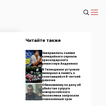
Читайте также
Завершились съемки
комедийного сериала
краснодарского
режиссера Андриенко
В Геленджике устроили
мемориал в память о
скончавшейся 8-летней
девочке
Обвиняемому по делу об
убийстве супруги
новороссийского
бизнесмена запросили
пожизненный срок