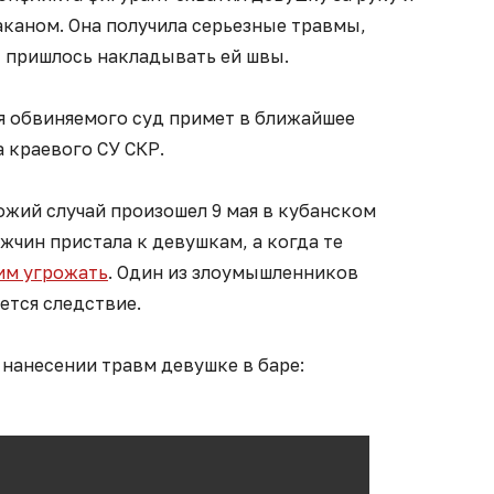
аканом. Она получила серьезные травмы,
 пришлось накладывать ей швы.
я обвиняемого суд примет в ближайшее
 краевого СУ СКР.
ожий случай произошел 9 мая в кубанском
жчин пристала к девушкам, а когда те
им угрожать
. Один из злоумышленников
ется следствие.
нанесении травм девушке в баре: