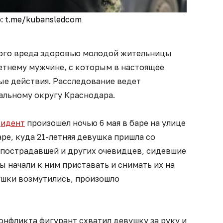
: t.me/kubansledcom
кого вреда здоровью молодой жительницы
етнему мужчине, с которым в настоящее
ые действия. Расследование ведет
альному округу Краснодара.
цидент
произошел ночью 6 мая в баре на улице
ре, куда 21-летняя девушка пришла со
 пострадавшей и других очевидцев, сидевшие
 начали к ним приставать и снимать их на
ушки возмутились, произошло
конфликта фигурант схватил девушку за руку и