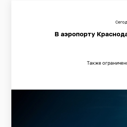
Сегод
В аэропорту Краснода
Также ограничени