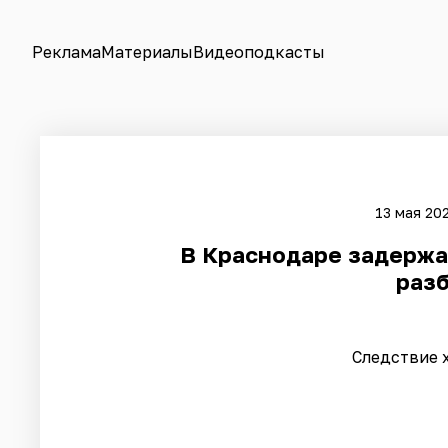
Реклама
Материалы
Видеоподкасты
13 мая 202
В Краснодаре задержа
раз
Следствие 