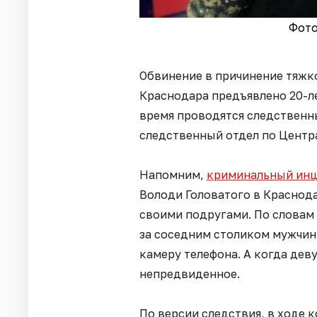
Фото
Обвинение в причинение тяж
Краснодара предъявлено 20-л
время проводятся следственн
следственный отдел по Центр
Напомним,
криминальный ин
Володи Головатого в Краснода
своими подругами. По словам
за соседним столиком мужчины
камеру телефона. А когда дев
непредвиденное.
По версии следствия, в ходе 