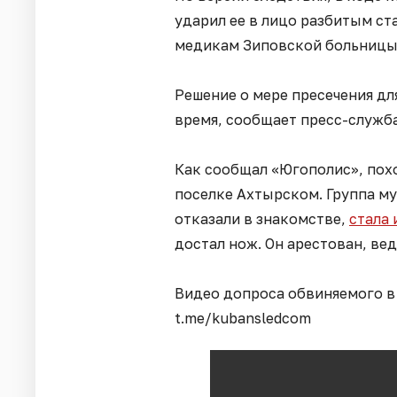
ударил ее в лицо разбитым ст
медикам Зиповской больницы
Решение о мере пресечения дл
время, сообщает пресс-служба
Как сообщал «Югополис», пох
поселке Ахтырском. Группа му
отказали в знакомстве,
стала 
достал нож. Он арестован, вед
Видео допроса обвиняемого в 
t.me/kubansledcom