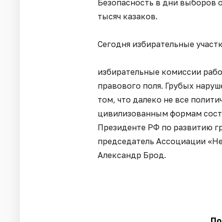
Безопасность в дни выборов о
тысяч казаков.
Сегодня избирательные участк
избирательные комиссии работ
правового поля. Грубых наруш
том, что далеко не все полит
цивилизованным формам состя
Президенте РФ по развитию г
председатель Ассоциации «Н
Александр Брод.
По