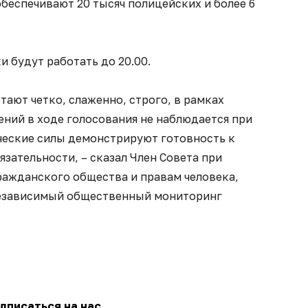
беспечивают 20 тысяч полицейских и более 6
и будут работать до 20.00.
ают четко, слаженно, строго, в рамках
ений в ходе голосования не наблюдается при
ические силы демонстрируют готовность к
зательности, – сказал Член Совета при
ражданского общества и правам человека,
езависимый общественный мониторинг
дписаться на нас