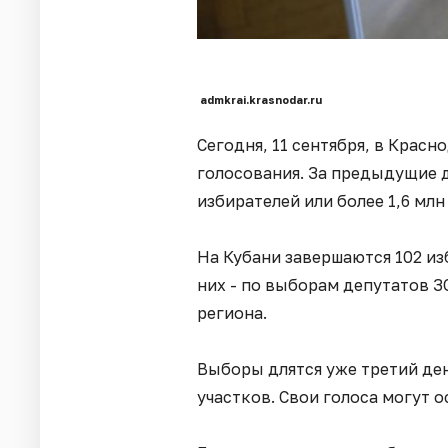
admkrai.krasnodar.ru
Сегодня, 11 сентября, в Крас
голосования. За предыдущие д
избирателей или более 1,6 млн
На Кубани завершаются 102 из
них - по выборам депутатов З
региона.
Выборы длятся уже третий ден
участков. Свои голоса могут о