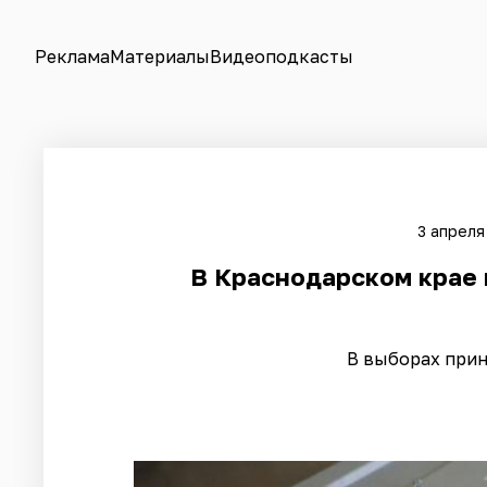
Реклама
Материалы
Видеоподкасты
3 апреля
​В Краснодарском крае
В выборах прин