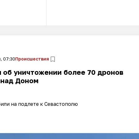
, 07:30
Происшествия
 об уничтожении более 70 дронов
над Доном
или на подлете к Севастополю