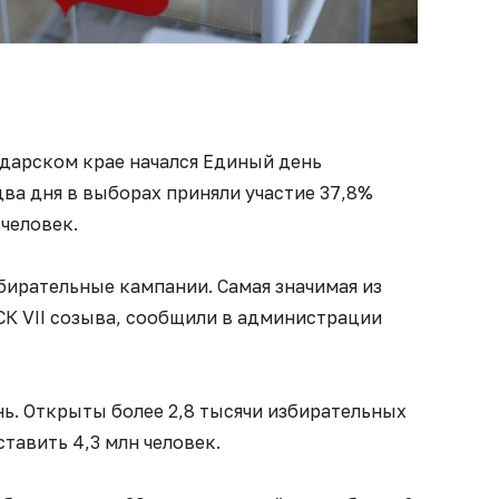
нодарском крае начался Единый день
ва дня в выборах приняли участие 37,8%
 человек.
бирательные кампании. Самая значимая из
СК VII созыва, сообщили в администрации
ь. Открыты более 2,8 тысячи избирательных
ставить 4,3 млн человек.