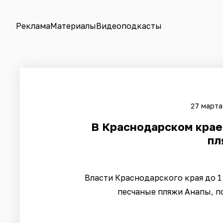
Реклама
Материалы
Видеоподкасты
27 марта
В Краснодарском крае 
пл
Власти Краснодарского края до 1
песчаные пляжи Анапы, п