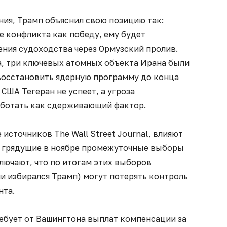
ния, Трамп объяснил свою позицию так:
е конфликта как победу, ему будет
ения судоходства через Ормузский пролив.
а, три ключевых атомных объекта Ирана были
восстановить ядерную программу до конца
США Тегеран не успеет, а угроза
ботать как сдерживающий фактор.
источников The Wall Street Journal, влияют
и грядущие в ноябре промежуточные выборы
ключают, что по итогам этих выборов
и избирался Трамп) могут потерять контроль
нта.
ребует от Вашингтона выплат компенсации за