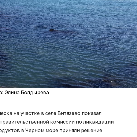
о: Элина Болдырева
еска на участке в селе Витязево показал
 правительственной комиссии по ликвидации
одуктов в Черном море приняли решение