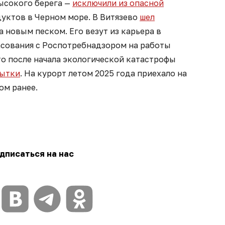
Высокого берега —
исключили из опасной
уктов в Черном море. В Витязево
шел
 новым песком. Его везут из карьера в
асования с Роспотребнадзором на работы
то после начала экологической катастрофы
бытки
. На курорт летом 2025 года приехало на
ом ранее.
дписаться на нас