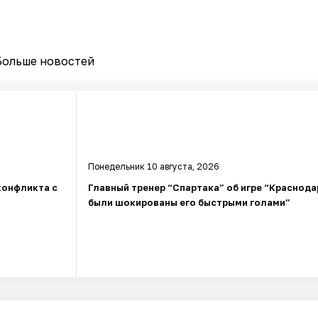
Больше новостей
Понедельник 10 августа, 2026
конфликта с
Главный тренер “Спартака” об игре “Краснода
были шокированы его быстрыми голами”