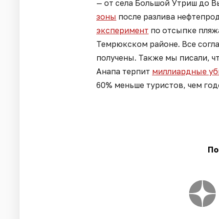
— от села Большой Утриш до 
зоны
после разлива нефтепрод
эксперимент
по отсыпке пляжа
Темрюкском районе. Все согл
получены. Также мы писали, ч
Анапа терпит
миллиардные у
60% меньше туристов, чем год
По