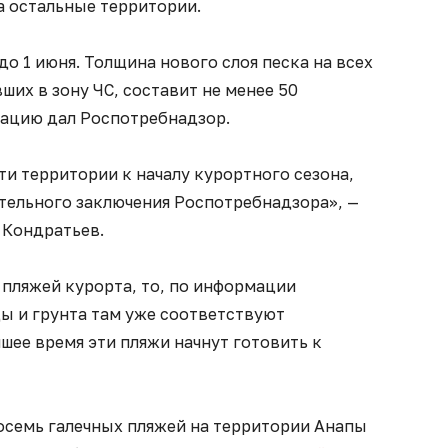
а остальные территории.
о 1 июня. Толщина нового слоя песка на всех
ших в зону ЧС, составит не менее 50
ацию дал Роспотребнадзор.
ти территории к началу курортного сезона,
ительного заключения Роспотребнадзора», —
 Кондратьев.
 пляжей курорта, то, по информации
ы и грунта там уже соответствуют
ее время эти пляжи начнут готовить к
восемь галечных пляжей на территории Анапы