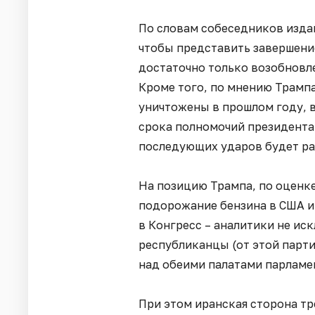
По словам собеседников изда
чтобы представить завершени
достаточно только возобновл
Кроме того, по мнению Трамп
уничтожены в прошлом году, 
срока полномочий президента 
последующих ударов будет ра
На позицию Трампа, по оценке 
подорожание бензина в США 
в Конгресс – аналитики не ис
республиканцы (от этой парти
над обеими палатами парламе
При этом иранская сторона т