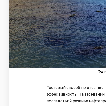
Фот
Тестовый способ по отсыпке п
эффективность. На заседании
последствий разлива нефтепр