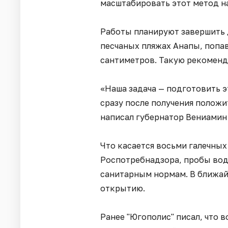
масштабировать этот метод н
Работы планируют завершить д
песчаных пляжах Анапы, попав
сантиметров. Такую рекоменд
«Наша задача — подготовить э
сразу после получения полож
написал губернатор Вениамин
Что касается восьми галечных
Роспотребнадзора, пробы вод
санитарным нормам. В ближайш
открытию.
Ранее "Югополис" писал, что 