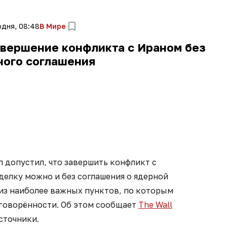
одня, 08:48
В Мире
авершение конфликта с Ираном без
ного соглашения
 допустил, что завершить конфликт с
делку можно и без соглашения о ядерной
 из наиболее важных пунктов, по которым
оговорённости. Об этом сообщает
The Wall
сточники.