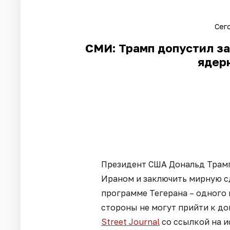
Сег
СМИ: Трамп допустил з
ядер
Президент США Дональд Трамп
Ираном и заключить мирную с
программе Тегерана – одного
стороны не могут прийти к д
Street Journal
со ссылкой на и