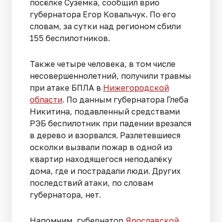
посёлке Суземка, сообщил врио
губернатора Егор Ковальчук. По его
словам, за сутки над регионом сбили
155 беспилотников.
Также четыре человека, в том числе
несовершеннолетний, получили травмы
при атаке БПЛА в
Нижегородской
области
. По данным губернатора Глеба
Никитина, подавленный средствами
РЭБ беспилотник при падении врезался
в дерево и взорвался. Разлетевшиеся
осколки вызвали пожар в одной из
квартир находящегося неподалёку
дома, где и пострадали люди. Других
последствий атаки, по словам
губернатора, нет.
Напомним, губернатор
Ярославской