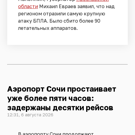
области
Михаил Евраев заявил, что над
регионом отразили самую крупную
атаку БПЛА. Было сбито более 90
летательных аппаратов.
Аэропорт Сочи простаивает
уже более пяти часов:
задержаны десятки рейсов
12:31, 6 августа 2026
В аэропорту Сочи продолжают