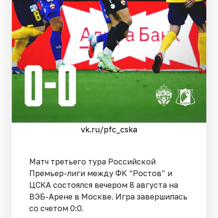
vk.ru/pfc_cska
Матч третьего тура Российской
Премьер-лиги между ФК “Ростов” и
ЦСКА состоялся вечером 8 августа на
ВЭБ-Арене в Москве. Игра завершилась
со счетом 0:0.