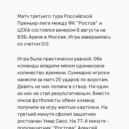
Матч третьего тура Российской
Премьер-лиги между ФК “Ростов” и
ЦСКА состоялся вечером 8 августа на
ВЭБ-Арене в Москве. Игра завершилась
со счетом 0:0.
Игра была практически равной. Обе
команды владели мячом одинаковое
количество времени. Суммарно игроки
нанесли за матч 25 ударов по воротам.
Девять из них попали в створ. Ни один
из них не стал результативным. Вместо
очков футболисты обеих команд
получили за игру желтые карточки. На
третьей минуте сфолил защитник
ростовчан Умар Сако. На 77-й минуте -
полузащитник “Ростова” Алексей