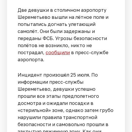
Две девушки в столичном аэропорту
Шереметьево вышли на лётное поле и
попытались догнать улетающий
самолёт. Они были задержаны и
переданы ФСБ. Угрозы безопасности
полётов не возникло, никто не
пострадал,
сообщили
в пресс-службе
аэропорта.
Инцидент произошёл 25 июля. По
информации пресс-службы
Шереметьево, девушки успешно
прошли все этапы предполетного
досмотра и ожидали посадки в
«стерильной» зоне, однако затем грубо
нарушили правила транспортной
безопасности и самовольно прошли в
закрытую режимную зону. Как они