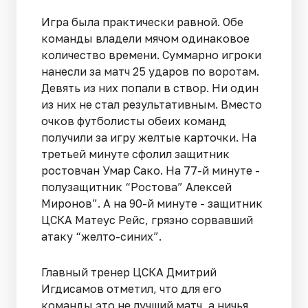
Игра была практически равной. Обе
команды владели мячом одинаковое
количество времени. Суммарно игроки
нанесли за матч 25 ударов по воротам.
Девять из них попали в створ. Ни один
из них не стал результативным. Вместо
очков футболисты обеих команд
получили за игру желтые карточки. На
третьей минуте сфолил защитник
ростовчан Умар Сако. На 77-й минуте -
полузащитник “Ростова” Алексей
Миронов”. А на 90-й минуте - защитник
ЦСКА Матеус Рейс, грязно сорвавший
атаку “желто-синих”.
Главный тренер ЦСКА Дмитрий
Игдисамов отметил, что для его
команды это не лучший матч, а ничья