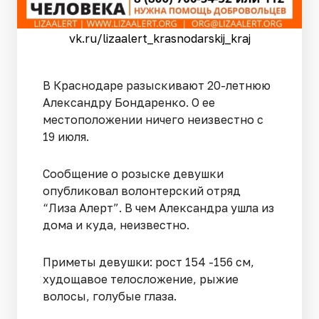
vk.ru/lizaalert_krasnodarskij_kraj
В Краснодаре разыскивают 20-летнюю
Александру Бондаренко. О ее
местоположении ничего неизвестно с
19 июля.
Сообщение о розыске девушки
опубликовал волонтерский отряд
“Лиза Алерт”. В чем Александра ушла из
дома и куда, неизвестно.
Приметы девушки: рост 154 -156 см,
худощавое телосложение, рыжие
волосы, голубые глаза.