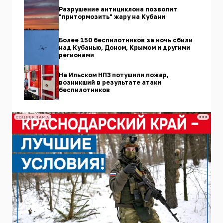
Разрушение антициклона позволит
"притормозить" жару на Кубани
Более 150 беспилотников за ночь сбили
над Кубанью, Доном, Крымом и другими
регионами
На Ильском НПЗ потушили пожар,
возникший в результате атаки
беспилотников
СОЦРЕКЛАМА