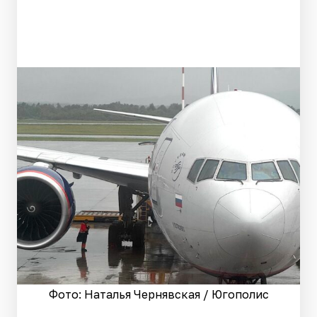
Фото: Наталья Чернявская / Югополис