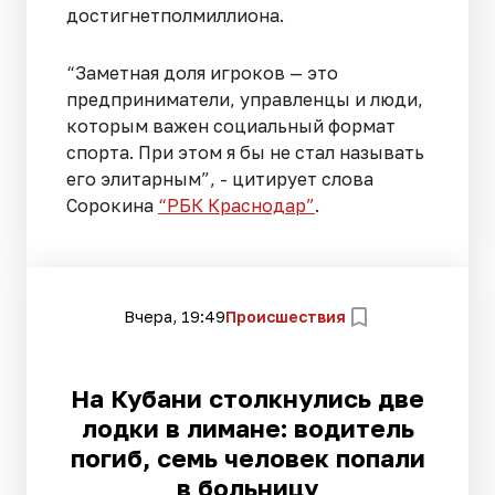
достигнетполмиллиона.
“Заметная доля игроков — это
предприниматели, управленцы и люди,
которым важен социальный формат
спорта. При этом я бы не стал называть
его элитарным”, - цитирует слова
Сорокина
“РБК Краснодар”
.
Вчера, 19:49
Происшествия
На Кубани столкнулись две
лодки в лимане: водитель
погиб, семь человек попали
в больницу