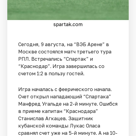
spartak.com
Сегодня, 9 августа, на “ВЭБ Арене” в
Москве состоялся матч третьего тура
РПЛ. Встречались “Спартак” и
“Краснодар”. Игра завершилась со
счетом 1:2 в пользу гостей.
Игра началась с феерического начала.
Счет открыл нападающий “Спартака”
Манфред Угальде на 2-й минуте. Ошибся
в приеме капитан “Краснодара”
Станислав Агкацев. Защитник
кубанской команды Лукас Оласа
сравнял счет уже на 5-й минуте. А на 10-