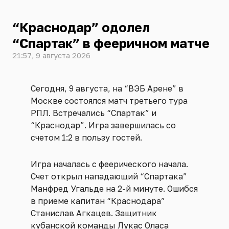
“Краснодар” одолел
“Спартак” в фееричном матче
21:57, 9 августа 2026
Сегодня, 9 августа, на “ВЭБ Арене” в
Москве состоялся матч третьего тура
РПЛ. Встречались “Спартак” и
“Краснодар”. Игра завершилась со
счетом 1:2 в пользу гостей.
Игра началась с феерического начала.
Счет открыл нападающий “Спартака”
Манфред Угальде на 2-й минуте. Ошибся
в приеме капитан “Краснодара”
Станислав Агкацев. Защитник
кубанской команды Лукас Оласа