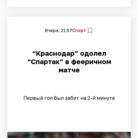
Вчера, 21:57
Спорт
“Краснодар” одолел
“Спартак” в фееричном
матче
Первый гол был забит на 2-й минуте