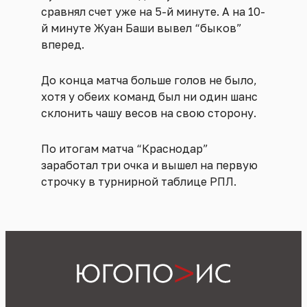
сравнял счет уже на 5-й минуте. А на 10-
й минуте Жуан Баши вывел “быков”
вперед.
До конца матча больше голов не было,
хотя у обеих команд был ни один шанс
склонить чашу весов на свою сторону.
По итогам матча “Краснодар”
заработал три очка и вышел на первую
строчку в турнирной таблице РПЛ.