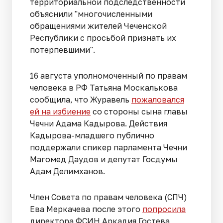
территориальной подследственности
объяснили "многочисленными
обращениями жителей Чеченской
Республики с просьбой признать их
потерпевшими".
16 августа уполномоченный по правам
человека в РФ Татьяна Москалькова
сообщила, что Журавель
пожаловался
ей на избиение
со стороны сына главы
Чечни Адама Кадырова. Действия
Кадырова-младшего публично
поддержали спикер парламента Чечни
Магомед Даудов и депутат Госдумы
Адам Делимханов.
Член Совета по правам человека (СПЧ)
Ева Меркачева после этого
попросила
директора ФСИН Аркадия Гостева