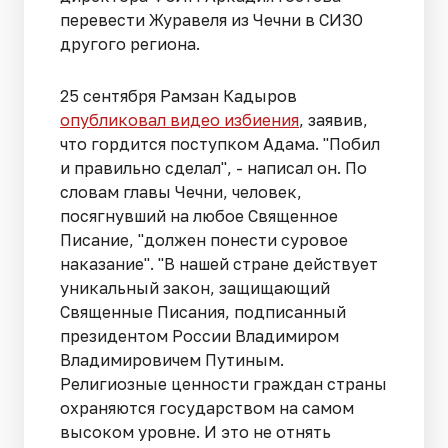
перевести Журавеля из Чечни в СИЗО
другого региона.
25 сентября Рамзан Кадыров
опубликовал видео избиения
, заявив,
что гордится поступком Адама. "Побил
и правильно сделал", - написал он. По
словам главы Чечни, человек,
посягнувший на любое Священное
Писание, "должен понести суровое
наказание". "В нашей стране действует
уникальный закон, защищающий
Священные Писания, подписанный
президентом России Владимиром
Владимировичем Путиным.
Религиозные ценности граждан страны
охраняются государством на самом
высоком уровне. И это не отнять