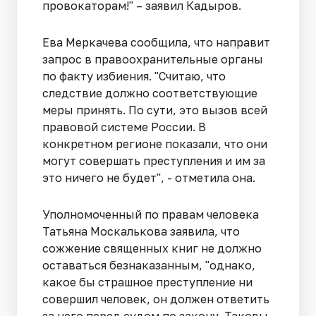
провокаторам!" – заявил Кадыров.
Ева Меркачева сообщила, что направит
запрос в правоохранительные органы
по факту избиения. "Считаю, что
следствие должно соответствующие
меры принять. По сути, это вызов всей
правовой системе России. В
конкретном регионе показали, что они
могут совершать преступления и им за
это ничего не будет", - отметила она.
Уполномоченный по правам человека
Татьяна Москалькова заявила, что
сожжение священных книг не должно
оставаться безнаказанным, "однако,
какое бы страшное преступление ни
совершил человек, он должен ответить
за него перед судом по закону. Таковы