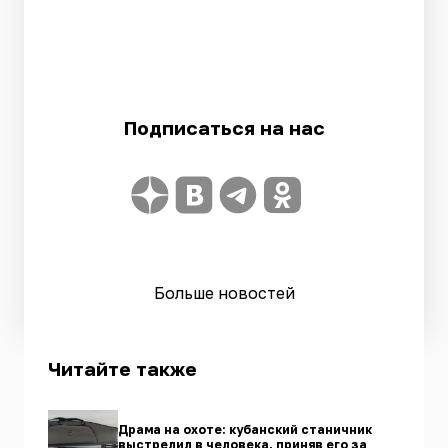
Подписаться на нас
Больше новостей
Читайте также
Драма на охоте: кубанский станичник
выстрелил в человека, приняв его за