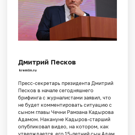
Дмитрий Песков
kremlin.ru
Пресс-секретарь президента Дмитрий
Песков в начале сегодняшнего
брифинга с журналистами заявил, что
не будет комментировать ситуацию с
сыном главы Чечни Рамзана Кадырова
Адамом. Накануне Кадыров-старший
опубликовал видео, на котором, как
утверждается, его 15-летний сын Адам