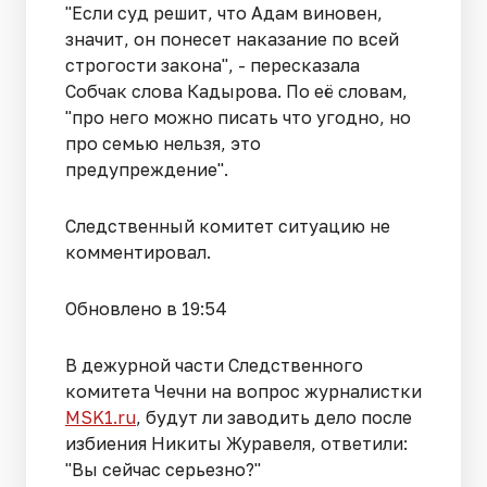
"Если суд решит, что Адам виновен,
значит, он понесет наказание по всей
строгости закона", - пересказала
Собчак слова Кадырова.
По её словам,
"про него можно писать что угодно, но
про семью нельзя, это
предупреждение".
Следственный комитет ситуацию не
комментировал.
Обновлено в 19:54
В дежурной части Следственного
комитета Чечни на вопрос журналистки
MSK1.ru
, будут ли заводить дело после
избиения Никиты Журавеля, ответили:
"Вы сейчас серьезно?"