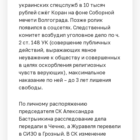
украинских спецслужб в 10 тысяч
рублей сжёг Коран на фоне Соборной
мечети Волгограда. Позже ролик
появился в соцсетях. Следственный
комитет возбудил уголовное дело по ч.
2 ст. 148 УК (совершение публичных
действий, выражающих явное
неуважение к обществу и совершенных
в целях оскорбления религиозных
чувств верующих), максимальное
наказание по ней – до 3 лет лишения
свободы.
По личному распоряжению
председателя СК Александра
Бастрыикина расследование дела
передали в Чечню, а Журавеля перевели
в СИЗО в Грозный. В СК изменение