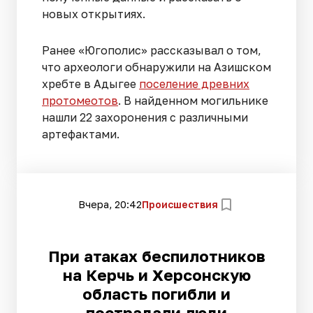
новых открытиях.
Ранее «Югополис» рассказывал о том,
что археологи обнаружили на Азишском
хребте в Адыгее
поселение древних
протомеотов
. В найденном могильнике
нашли 22 захоронения с различными
артефактами.
Вчера, 20:42
Происшествия
При атаках беспилотников
на Керчь и Херсонскую
область погибли и
пострадали люди