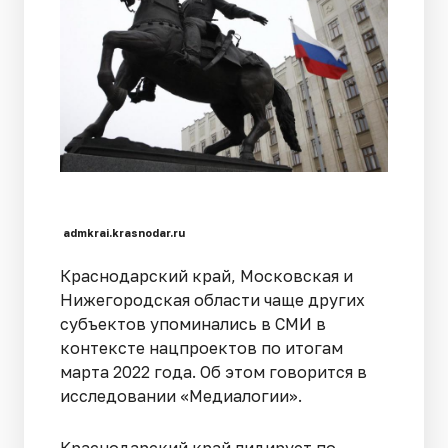
admkrai.krasnodar.ru
Краснодарский край, Московская и
Нижегородская области чаще других
субъектов упоминались в СМИ в
контексте нацпроектов по итогам
марта 2022 года. Об этом говорится в
исследовании «Медиалогии».
Краснодарский край лидирует по