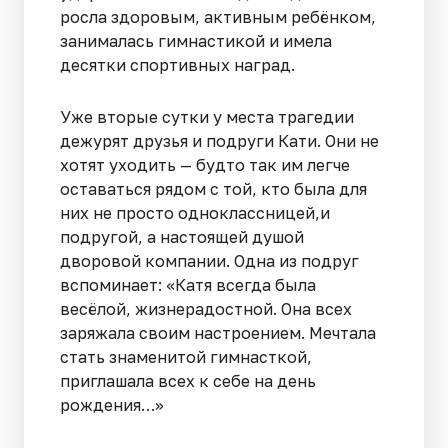
росла здоровым, активным ребёнком,
занималась гимнастикой и имела
десятки спортивных наград.
Уже вторые сутки у места трагедии
дежурят друзья и подруги Кати. Они не
хотят уходить — будто так им легче
оставаться рядом с той, кто была для
них не просто одноклассницей,и
подругой, а настоящей душой
дворовой компании. Одна из подруг
вспоминает: «Катя всегда была
весёлой, жизнерадостной. Она всех
заряжала своим настроением. Мечтала
стать знаменитой гимнасткой,
приглашала всех к себе на день
рождения…»