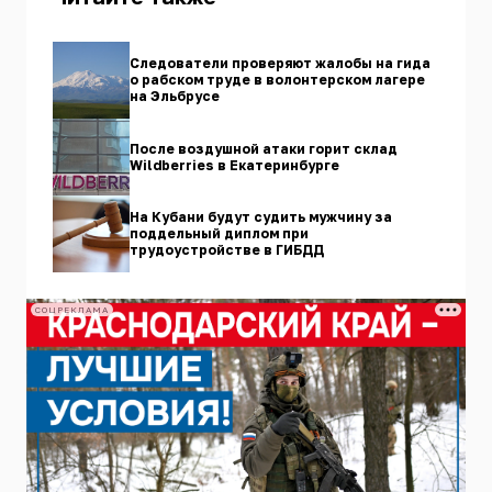
Следователи проверяют жалобы на гида
о рабском труде в волонтерском лагере
на Эльбрусе
После воздушной атаки горит склад
Wildberries в Екатеринбурге
На Кубани будут судить мужчину за
поддельный диплом при
трудоустройстве в ГИБДД
СОЦРЕКЛАМА