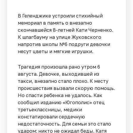
В Геленджике устроили стихийный
мемориал в память о внезапно
скончавшейся 8-летней Кати Черненко.
К шлагбауму на улице Жуковского
напротив школы №6 подруги девочки
несут цветы и мягкие игрушки.
Трагедия произошла рано утром 6
августа. Девочке, выходившей из
такси, внезапно стало плохо. К месту
происшествия вызвали скорую помощь.
Но спасти ребенка не удалось. Как
сообщил изданию «Югополис» отец
третьеклассницы, медики
констатировали сердечную
недостаточность. Для семьи это стало
ударом: никто не ожидал беды. Катя