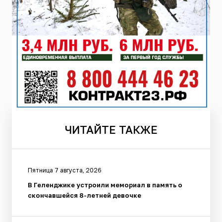
ЧИТАЙТЕ
ТАКЖЕ
Пятница 7 августа, 2026
В Геленджике устроили мемориал в память о
скончавшейся 8-летней девочке