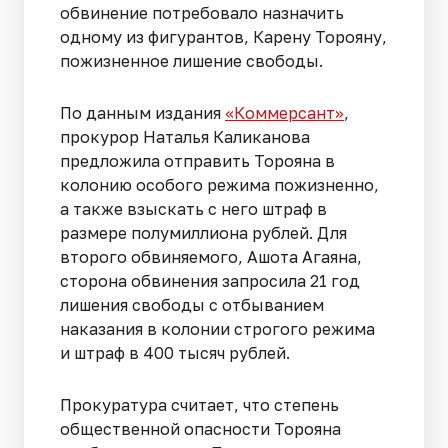
обвинение потребовало назначить
одному из фигурантов, Карену Торояну,
пожизненное лишение свободы.
По данным издания
«Коммерсант»
,
прокурор Наталья Каликанова
предложила отправить Торояна в
колонию особого режима пожизненно,
а также взыскать с него штраф в
размере полумиллиона рублей. Для
второго обвиняемого, Ашота Агаяна,
сторона обвинения запросила 21 год
лишения свободы с отбыванием
наказания в колонии строгого режима
и штраф в 400 тысяч рублей.
Прокуратура считает, что степень
общественной опасности Торояна