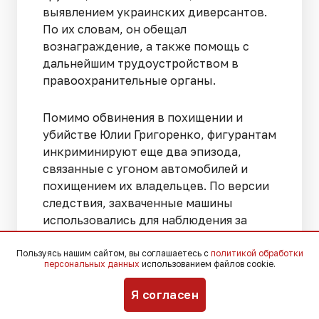
выявлением украинских диверсантов.
По их словам, он обещал
вознаграждение, а также помощь с
дальнейшим трудоустройством в
правоохранительные органы.
Помимо обвинения в похищении и
убийстве Юлии Григоренко, фигурантам
инкриминируют еще два эпизода,
связанные с угоном автомобилей и
похищением их владельцев. По версии
следствия, захваченные машины
использовались для наблюдения за
семьей Григоренко и подготовки
преступления, после чего владельцев
Пользуясь нашим сайтом, вы соглашаетесь с
политикой обработки
персональных данных
использованием файлов cookie.
автомобилей отпускали.
Я согласен
Больше новостей о судебных делах,