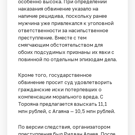
особенно высока. При определении
наказания обвинение указало на
наличие рецидива, поскольку ранее
мужчина уже привлекался к уголовной
ответственности за насильственное
преступление. Вместе с тем
смягчающим обстоятельством для
обоих подсудимых признаны их явки с
повинной по отдельным эпизодам дела.
Кроме того, государственное
обвинение просит суд удовлетворить
гражданские иски потерпевших о
компенсации морального вреда. С
Торояна предлагается взыскать 11,1
млн рублей, с Агаяна — 10,5 млн рублей.
По версии следствия, организатором
преступления был Ридван Алиев. После