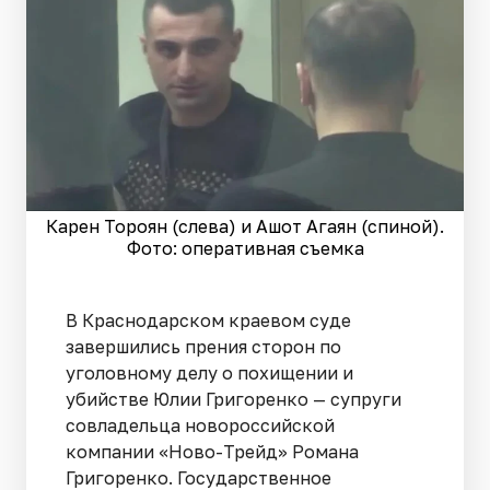
Карен Тороян (слева) и Ашот Агаян (спиной).
Фото: оперативная съемка
В Краснодарском краевом суде
завершились прения сторон по
уголовному делу о похищении и
убийстве Юлии Григоренко — супруги
совладельца новороссийской
компании «Ново-Трейд» Романа
Григоренко. Государственное