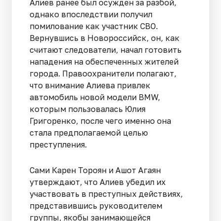
Алиев ранее был осужден за разбой,
однако впоследствии получил
помилование как участник СВО.
Вернувшись в Новороссийск, он, как
считают следователи, начал готовить
нападения на обеспеченных жителей
города. Правоохранители полагают,
что внимание Алиева привлек
автомобиль новой модели BMW,
которым пользовалась Юлия
Григоренко, после чего именно она
стала предполагаемой целью
преступления.
Сами Карен Тороян и Ашот Агаян
утверждают, что Алиев убедил их
участвовать в преступных действиях,
представившись руководителем
группы, якобы занимающейся