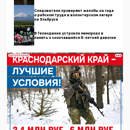
Следователи проверяют жалобы на гида
о рабском труде в волонтерском лагере
на Эльбрусе
В Геленджике устроили мемориал в
память о скончавшейся 8-летней девочке
СОЦРЕКЛАМА