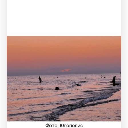
Фото: Югополис