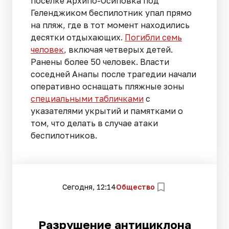
посёлке Архипо-Осиповка под
Геленджиком беспилотник упал прямо
на пляж, где в тот момент находились
десятки отдыхающих.
Погибли семь
человек
, включая четверых детей.
Ранены более 50 человек. Власти
соседней Анапы после трагедии начали
оперативно оснащать пляжные зоны
специальными табличками
с
указателями укрытий и памятками о
том, что делать в случае атаки
беспилотников.
Сегодня, 12:14
Общество
Разрушение антициклона