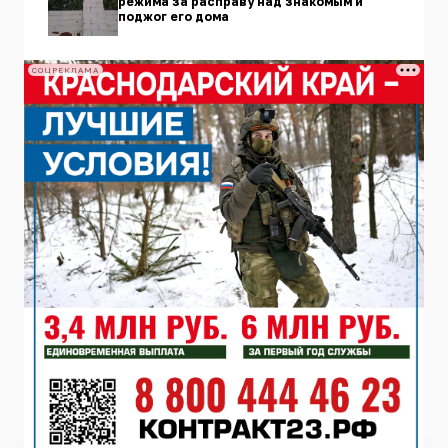
режима за расправу над знакомым и
поджог его дома
СОЦРЕКЛАМА