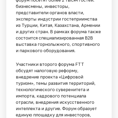
форум посетят более 2 тысяч гостей:
бизнесмены, инвесторы,
представители органов власти,
эксперты индустрии гостеприимства
из Турции, Китая, Казахстана, Армении
и других стран. В рамках форума также
состоится специализированная B2B
выставка горнолыжного, спортивного
и паркового оборудования.
Участники второго форума FTT
обсудят налоговую реформу,
внедрение проекта «Цифровой
туризм», темы развития территорий,
технологического суверенитета и
импорта, кадрового потенциала
отрасли, внедрения искусственного
интеллекта и другие. Форум образует
единую площадку для инвесторов,