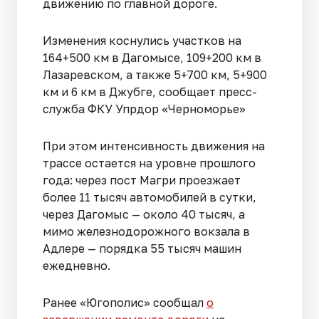
движению по главной дороге.
Изменения коснулись участков на
164+500 км в Дагомысе, 109+200 км в
Лазаревском, а также 5+700 км, 5+900
км и 6 км в Джубге, сообщает пресс-
служба ФКУ Упрдор «Черноморье»
При этом интенсивность движения на
трассе остается на уровне прошлого
года: через пост Магри проезжает
более 11 тысяч автомобилей в сутки,
через Дагомыс — около 40 тысяч, а
мимо железнодорожного вокзала в
Адлере — порядка 55 тысяч машин
ежедневно.
Ранее «Югополис» сообщал
о