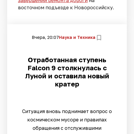
завершении ремонта дороги
на
восточном подъезде к Новороссийску.
Вчера, 20:07
Наука и Техника
Отработанная ступень
Falcon 9 столкнулась с
Луной и оставила новый
кратер
Ситуация вновь поднимает вопрос о
космическом мусоре и правилах
обращения с отслужившими