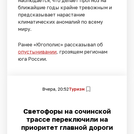
наблюдается, что делает прогноз на
ближайшие годы крайне тревожным и
предсказывает нарастание
климатических аномалий по всему
миру.
Ранее «Югополис» рассказывал об
опустынивании
, грозящем регионам
юга России.
Вчера, 20:52
Туризм
Светофоры на сочинской
трассе переключили на
приоритет главной дороги