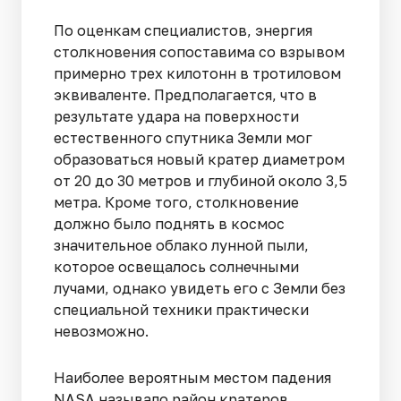
По оценкам специалистов, энергия
столкновения сопоставима со взрывом
примерно трех килотонн в тротиловом
эквиваленте. Предполагается, что в
результате удара на поверхности
естественного спутника Земли мог
образоваться новый кратер диаметром
от 20 до 30 метров и глубиной около 3,5
метра. Кроме того, столкновение
должно было поднять в космос
значительное облако лунной пыли,
которое освещалось солнечными
лучами, однако увидеть его с Земли без
специальной техники практически
невозможно.
Наиболее вероятным местом падения
NASA называло район кратеров