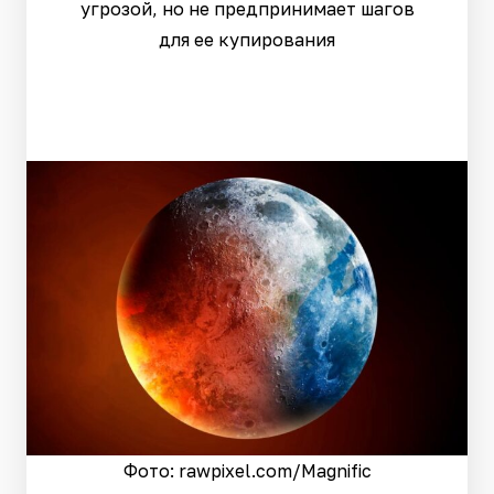
угрозой, но не предпринимает шагов
для ее купирования
Фото: rawpixel.сom/Magnific