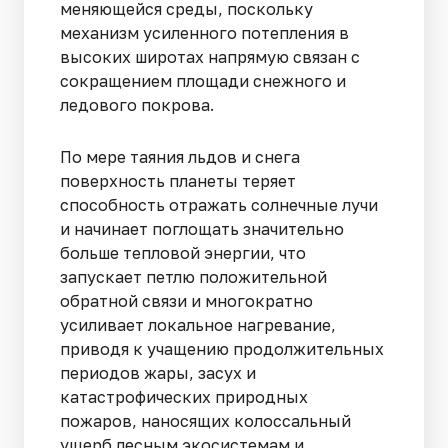
меняющейся среды, поскольку
механизм усиленного потепления в
высоких широтах напрямую связан с
сокращением площади снежного и
ледового покрова.
По мере таяния льдов и снега
поверхность планеты теряет
способность отражать солнечные лучи
и начинает поглощать значительно
больше тепловой энергии, что
запускает петлю положительной
обратной связи и многократно
усиливает локальное нагревание,
приводя к учащению продолжительных
периодов жары, засух и
катастрофических природных
пожаров, наносящих колоссальный
ущерб лесным экосистемам и