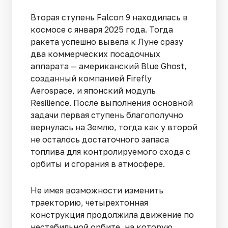
Вторая ступень Falcon 9 находилась в
космосе с января 2025 года. Тогда
ракета успешно вывела к Луне сразу
два коммерческих посадочных
аппарата — американский Blue Ghost,
созданный компанией Firefly
Aerospace, и японский модуль
Resilience. После выполнения основной
задачи первая ступень благополучно
вернулась на Землю, тогда как у второй
не осталось достаточного запаса
топлива для контролируемого схода с
орбиты и сгорания в атмосфере.
Не имея возможности изменить
траекторию, четырехтонная
конструкция продолжила движение по
нестабильной орбите, на которую