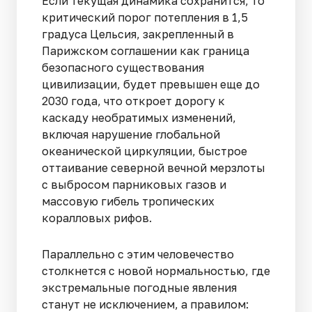
Если текущая динамика сохранится, то
критический порог потепления в 1,5
градуса Цельсия, закрепленный в
Парижском соглашении как граница
безопасного существования
цивилизации, будет превышен еще до
2030 года, что откроет дорогу к
каскаду необратимых изменений,
включая нарушение глобальной
океанической циркуляции, быстрое
оттаивание северной вечной мерзлоты
с выбросом парниковых газов и
массовую гибель тропических
коралловых рифов.
Параллельно с этим человечество
столкнется с новой нормальностью, где
экстремальные погодные явления
станут не исключением, а правилом: