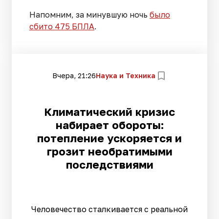
Напомним, за минувшую ночь
было
сбито 475 БПЛА
.
Вчера, 21:26
Наука и Техника
Климатический кризис
набирает обороты:
потепление ускоряется и
грозит необратимыми
последствиями
Человечество сталкивается с реальной