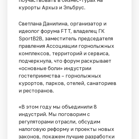
поучаствовать в бизнес-турах на
курорты Архыз и Эльбрус.
Светлана Данилина, организатор и
идеолог форума FTT, владелец ГК
SportB2B, заместитель председателя
правления Ассоциации горнолыжных
комплексов, территорий и сервиса,
подчеркнула, что форум раскрывает
«основные боли» индустрии
гостеприимства – горнолыжных
курортов, парков, отелей, санаториев
и ресторанов.
«В этом году мы объединили 8
индустрий. Мы поговорим с
регуляторами отрасли, обсудим
налоговую реформу и проекты новых
законов, покажем лучшие разработки