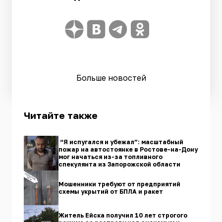
Больше новостей
Читайте также
“Я испугался и убежал”: масштабный
пожар на автостоянке в Ростове-на-Дону
мог начаться из-за топливного
спекулянта из Запорожской области
Мошенники требуют от предприятий
схемы укрытий от БПЛА и ракет
Житель Ейска получил 10 лет строгого