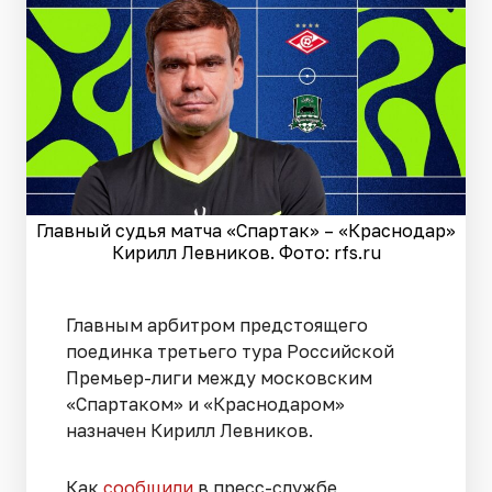
Главный судья матча «Спартак» – «Краснодар»
Кирилл Левников. Фото: rfs.ru
Главным арбитром предстоящего
поединка третьего тура Российской
Премьер-лиги между московским
«Спартаком» и «Краснодаром»
назначен Кирилл Левников.
Как
сообщили
в пресс-службе