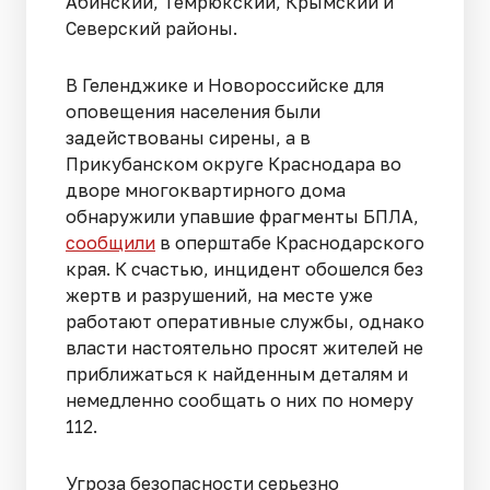
Абинский, Темрюкский, Крымский и
Северский районы.
В Геленджике и Новороссийске для
оповещения населения были
задействованы сирены, а в
Прикубанском округе Краснодара во
дворе многоквартирного дома
обнаружили упавшие фрагменты БПЛА,
сообщили
в оперштабе Краснодарского
края. К счастью, инцидент обошелся без
жертв и разрушений, на месте уже
работают оперативные службы, однако
власти настоятельно просят жителей не
приближаться к найденным деталям и
немедленно сообщать о них по номеру
112.
Угроза безопасности серьезно