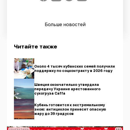
Больше новостей
Читайте также
Около 4 тысяч кубанских семей получили
поддержку по соцконтракту в 2026 году
Швеция окончательно утвердила
передачу Украине арестованного
сухогруза Caffа
Кубань готовится к экстремальному
зною: антициклон принесет опасную
жару до 39 градусов
СОЦРЕКЛАМА