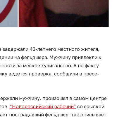
 задержали 43-летнего местного жителя,
дении на фельдшера. Мужчину привлекли к
ости за мелкое хулиганство. А по факту
ку ведется проверка, сообщили в пресс-
держали мужчину, произошел в самом центре
тов.
“Новороссийский рабочий”
со ссылкой
тает пострадавший фельдшер, так описывает