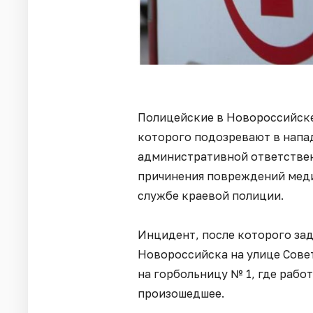
Полицейские в Новороссийске
которого подозревают в напа
административной ответственн
причинения повреждений меди
службе краевой полиции.
Инцидент, после которого за
Новороссийска на улице Сове
на горбольницу № 1, где рабо
произошедшее.