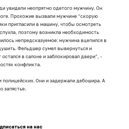
ди увидели неопрятно одетого мужчину. Он
ноге. Прохожие вызвали мужчине “скорую
ки пригласили в машину, чтобы осмотреть
аспухла, поэтому возникла необходимость
училось непредсказуемое: мужчина вцепился в
 душить. Фельдшер сумел вывернуться и
 остался в салоне и заблокировал двери”, -
остях конфликта.
 полицейских. Они и задержали дебошира. А
о запястье.
дписаться на нас