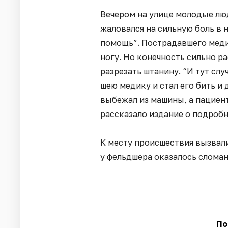
Вечером на улице молодые лю
жаловался на сильную боль в 
помощь”. Пострадавшего меди
ногу. Но конечность сильно р
разрезать штанину. “И тут сл
шею медику и стал его бить и
выбежал из машины, а пациент
рассказало издание о подробн
К месту происшествия вызвали
у фельдшера оказалось сломан
По