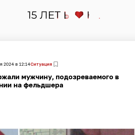
я 2024 в 12:14
Ситуация
ржали мужчину, подозреваемого в
нии на фельдшера