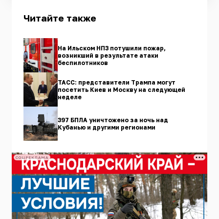
Читайте также
На Ильском НПЗ потушили пожар,
возникший в результате атаки
беспилотников
ТАСС: представители Трампа могут
посетить Киев и Москву на следующей
неделе
397 БПЛА уничтожено за ночь над
Кубанью и другими регионами
СОЦРЕКЛАМА