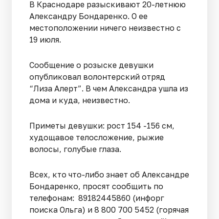
В Краснодаре разыскивают 20-летнюю
Александру Бондаренко. О ее
местоположении ничего неизвестно с
19 июля.
Сообщение о розыске девушки
опубликовал волонтерский отряд
“Лиза Алерт”. В чем Александра ушла из
дома и куда, неизвестно.
Приметы девушки: рост 154 -156 см,
худощавое телосложение, рыжие
волосы, голубые глаза.
Всех, кто что-либо знает об Александре
Бондаренко, просят сообщить по
телефонам: 89182445860 (инфорг
поиска Ольга) и 8 800 700 5452 (горячая