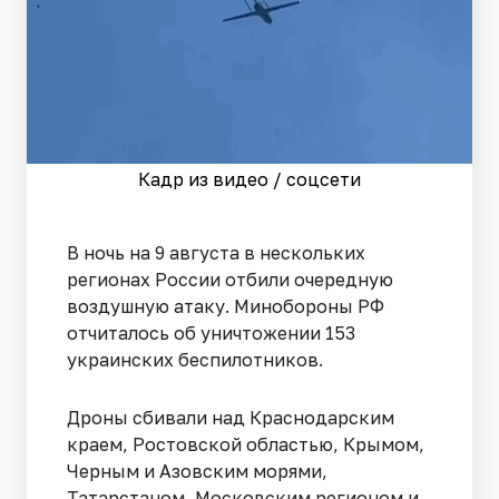
Кадр из видео / соцсети
В ночь на 9 августа в нескольких
регионах России отбили очередную
воздушную атаку. Минобороны РФ
отчиталось об уничтожении 153
украинских беспилотников.
Дроны сбивали над Краснодарским
краем, Ростовской областью, Крымом,
Черным и Азовским морями,
Татарстаном, Московским регионом и