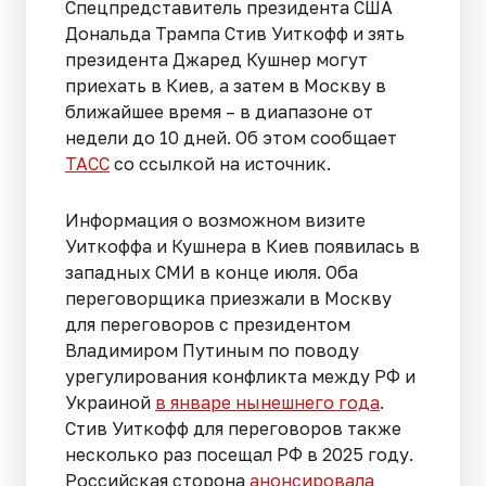
Спецпредставитель президента США
Дональда Трампа Стив Уиткофф и зять
президента Джаред Кушнер могут
приехать в Киев, а затем в Москву в
ближайшее время – в диапазоне от
недели до 10 дней. Об этом сообщает
ТАСС
со ссылкой на источник.
Информация о возможном визите
Уиткоффа и Кушнера в Киев появилась в
западных СМИ в конце июля. Оба
переговорщика приезжали в Москву
для переговоров с президентом
Владимиром Путиным по поводу
урегулирования конфликта между РФ и
Украиной
в январе нынешнего года
.
Стив Уиткофф для переговоров также
несколько раз посещал РФ в 2025 году.
Российская сторона
анонсировала