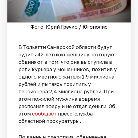
Фото: Юрий Гречко / Югополис
В Тольятти Самарской области будут
судить 42-летнюю женщину, которую
обвиняют в том, что она выступила в
роли курьера у мошенников, похитив у
одного местного жителя 1,9 миллиона
рублей и пытаясь похитить у
пенсионера 2,4 миллиона рублей. При
этом пожилой мужчина вовремя
распознал аферу и не отдал деньги. Об
этом
сообщает
пресс-служба
областной прокуратуры.
По данным следствия, обвиняемая