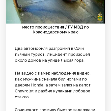
место происшествия / ГУ МВД по
Краснодарскому краю
Два автомобиля разгромил в Сочи
пьяный турист. Инцидент произошел
около домов на улице Лысая гора.
На видео с камер наблюдения видно,
как мужчина сначала бил ногами по
дверям Honda, а затем залез на капот
Chevrolet и разбил кулаками лобовое
стекло.
Сочинского громилу быстро задержали.